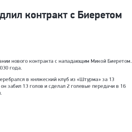
длил контракт с Биеретом
ании нового контракта с нападающим Микой Биеретом.
030 года.
еребрался в княжеский клуб из «Штурма» за 13
он забил 13 голов и сделал 2 голевые передачи в 16
.