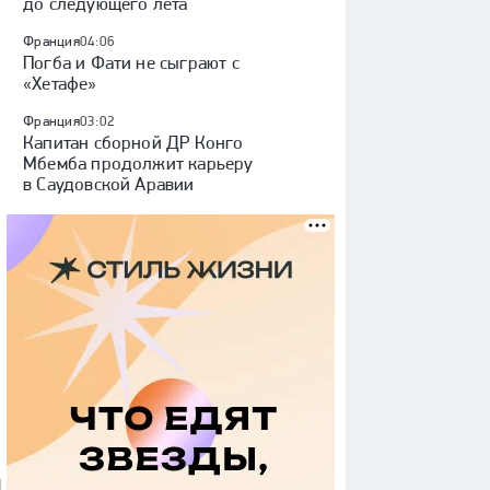
до следующего лета
Франция
04:06
Погба и Фати не сыграют с
«Хетафе»
Франция
03:02
Капитан сборной ДР Конго
Мбемба продолжит карьеру
в Саудовской Аравии