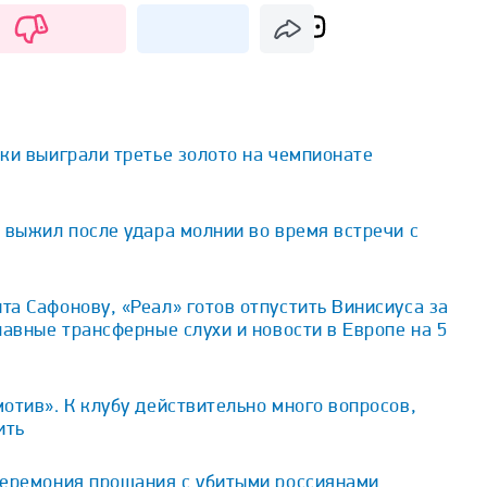
ки выиграли третье золото на чемпионате
 выжил после удара молнии во время встречи с
а Сафонову, «Реал» готов отпустить Винисиуса за
лавные трансферные слухи и новости в Европе на 5
отив». К клубу действительно много вопросов,
ить
церемония прощания с убитыми россиянами