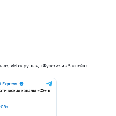
нал», «Мазеруэлл», «Фулхэм» и «Валвейк».