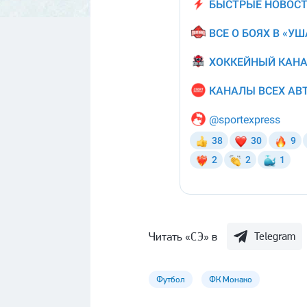
Читать «СЭ» в
Telegram
Футбол
ФК Монако