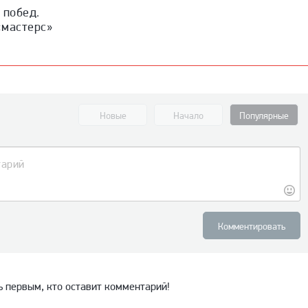
 побед.
«мастерс»
Новые
Начало
Популярные
Комментировать
ь первым, кто оставит комментарий!