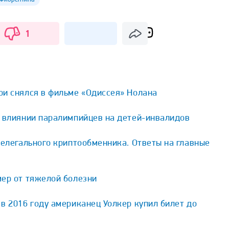
1
ри снялся в фильме «Одиссея» Нолана
о влиянии паралимпийцев на детей-инвалидов
нелегального криптообменника. Ответы на главные
мер от тяжелой болезни
в 2016 году американец Уолкер купил билет до