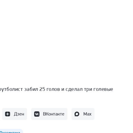
утболист забил 25 голов и сделал три голевые
Дзен
ВКонтакте
Max
Фиорентина