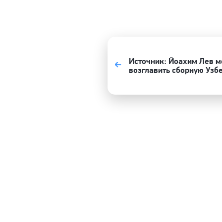
Источник: Йоахим Лев 
возглавить сборную Узб