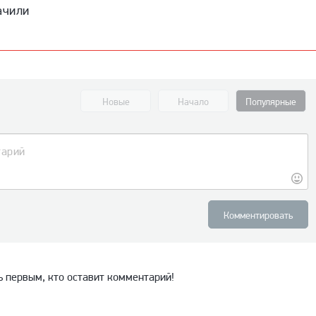
ачили
Новые
Начало
Популярные
Комментировать
ь первым, кто оставит комментарий!