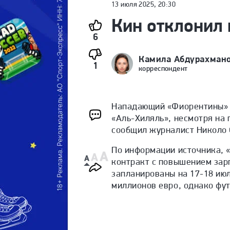
13 июля 2025, 20:30
Кин отклонил
6
Камила Абдурахман
1
корреспондент
Нападающий «Фиорентины» М
«Аль-Хиляль», несмотря на 
сообщил журналист Николо С
По информации источника, 
контракт с повышением зар
запланированы на 17-18 июл
миллионов евро, однако фут