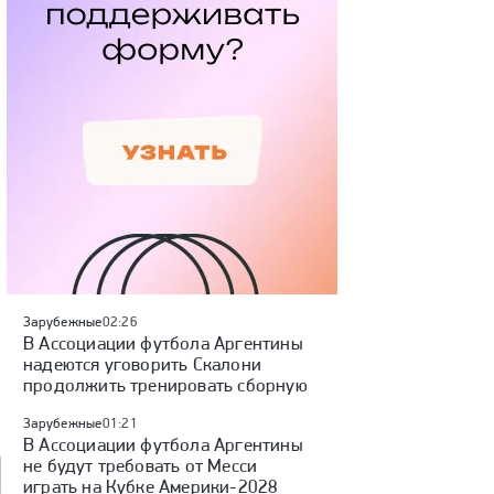
Зарубежные
02:26
В Ассоциации футбола Аргентины
надеются уговорить Скалони
продолжить тренировать сборную
Зарубежные
01:21
В Ассоциации футбола Аргентины
не будут требовать от Месси
играть на Кубке Америки-2028