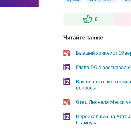
6
Читайте также
Бывший хоккеист Эйве
Глава ВОИ рассказал 
Как не стать жертвой 
вопросы
Отец Лионеля Месси у
Переехавший на Алтай 
Стамбула