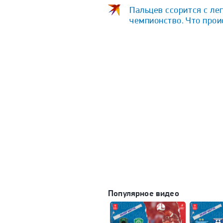
Пальцев ссорится с ле
чемпионство. Что про
Популярное видео