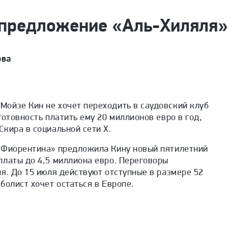
 предложение «Аль-Хиляля»
ова
ойзе Кин не хочет переходить в саудовский клуб
готовность платить ему 20 миллионов евро в год,
кира в социальной сети Х.
«Фиорентина» предложила Кину новый пятилетний
платы до 4,5 миллиона евро. Переговоры
я. До 15 июля действуют отступные в размере 52
болист хочет остаться в Европе.