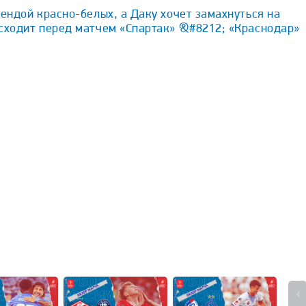
гендой красно-белых, а Даку хочет замахнуться на
исходит перед матчем «Спартак» &#8212; «Краснодар»