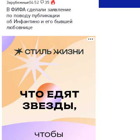
Зарубежные
04:52
35
В ФИФА сделали заявление
по поводу публикации
об Инфантино и его бывшей
любовнице