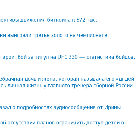
ективы движения биткоина к $72 тыс.
ки выиграли третье золото на чемпионате
эрри: бой за титул на UFC 330 — статистика бойцов,
брачная дочь и жена, которая называла его «дядей
сь личная жизнь у главного тренера сборной России
казал о подробностях аудиосообщения от Ирины
б отсутствии планов ограничить доступ детей в