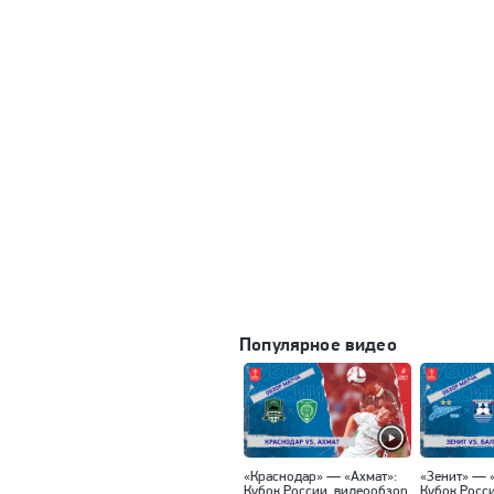
Популярное видео
«Краснодар» — «Ахмат»:
«Зенит» — 
Кубок России, видеообзор
Кубок Росс