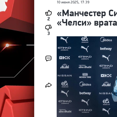
10 июня 2025, 17:39
«Манчестер Си
2
«Челси» врата
3