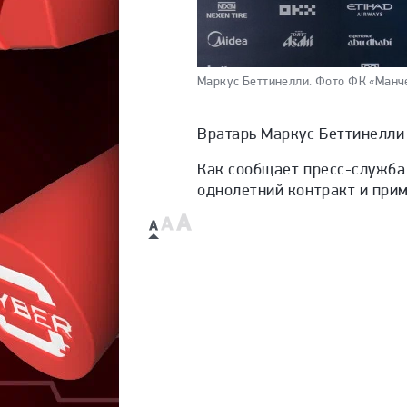
Маркус Беттинелли.
Фото ФК «Манче
Вратарь Маркус Беттинелли 
Как сообщает пресс-служба 
однолетний контракт и при