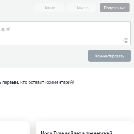
Новые
Начало
Популярные
Комментировать
ь первым, кто оставит комментарий!
Коло Туре войдет в тренерский