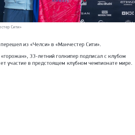
стер Сити»
перешел из «Челси» в «Манчестер Сити».
«горожан», 33-летний голкипер подписал с клубом
мет участие в предстоящем клубном чемпионате мире.