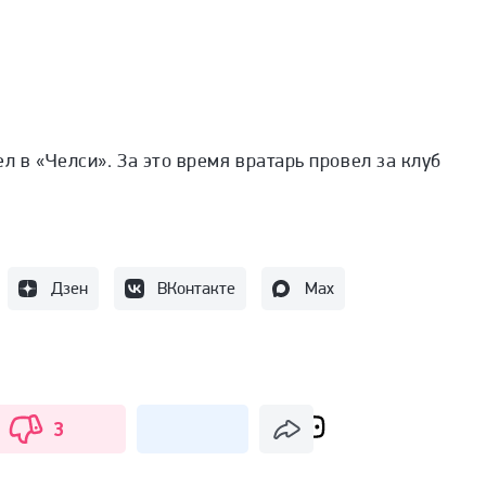
л в «Челси». За это время вратарь провел за клуб
Дзен
ВКонтакте
Max
3