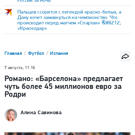
России за ночь
Пальцев ссорится с легендой красно-белых, а
Даку хочет замахнуться на чемпионство. Что
происходит перед матчем «Спартак» &#8212;
«Краснодар»
Главная
Футбол
Испания
7 августа, 11:16
Романо: «Барселона» предлагает
чуть более 45 миллионов евро за
Родри
Алина Савинова