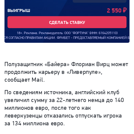
2 550
₽
ВЫИГРЫШ
СДЕЛАТЬ СТАВКУ
18+. Реклама. Рекламодатель: ООО "ФОРТУНА" (ИНН: 6164205110)
НО ПРАВИЛАМ АКЦИИ. ФРИБЕТ - ПРЕДОСТАВЛЯЕМЫЙ КОМПАНИЕЙ БОНУС, КОТОРЫМ КЛ
Полузащитник «Байера» Флориан Вирц может
продолжить карьеру в «Ливерпуле»,
сообщает Mail.
По сведениям источника, английский клуб
увеличил сумму за 22-летнего немца до 140
миллионов евро, после того как
леверкузенцы отказались отпускать игрока
за 134 миллиона евро.