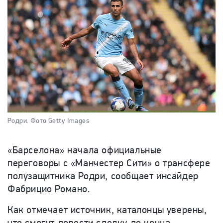
Родри.
Фото Getty Images
«Барселона» начала официальные
переговоры с «Манчестер Сити» о трансфере
полузащитника Родри, сообщает инсайдер
Фабрицио Романо.
Как отмечает источник, каталонцы уверены,
что смогут довести сделку до конца.