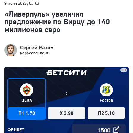
9 июня 2025, 03:03
«Ливерпуль» увеличил
предложение по Вирцу до 140
миллионов евро
Сергей Разин
корреспондент
:
-
-
ЦСКА
Ростов
П1 1.70
X 3.90
П2 5.10
ФРИБЕТ