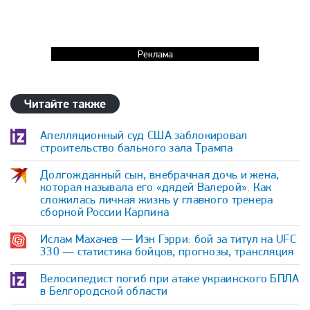
Реклама
Читайте также
Апелляционный суд США заблокировал
строительство бального зала Трампа
Долгожданный сын, внебрачная дочь и жена,
которая называла его «дядей Валерой». Как
сложилась личная жизнь у главного тренера
сборной России Карпина
Ислам Махачев — Иэн Гэрри: бой за титул на UFC
330 — статистика бойцов, прогнозы, трансляция
Велосипедист погиб при атаке украинского БПЛА
в Белгородской области