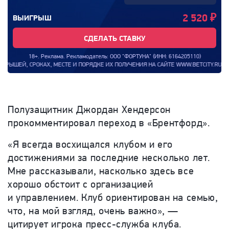
2 520
₽
ВЫИГРЫШ
СДЕЛАТЬ СТАВКУ
18+. Реклама. Рекламодатель: ООО "ФОРТУНА" (ИНН: 6164205110)
ШЕЙ, СРОКАХ, МЕСТЕ И ПОРЯДКЕ ИХ ПОЛУЧЕНИЯ НА САЙТЕ WWW.BETCITY.RU. ИНФ
Полузащитник Джордан Хендерсон
прокомментировал переход в «Брентфорд».
«Я всегда восхищался клубом и его
достижениями за последние несколько лет.
Мне рассказывали, насколько здесь все
хорошо обстоит с организацией
и управлением. Клуб ориентирован на семью,
что, на мой взгляд, очень важно», —
цитирует игрока пресс-служба клуба.