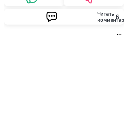
Читать
6
комментари