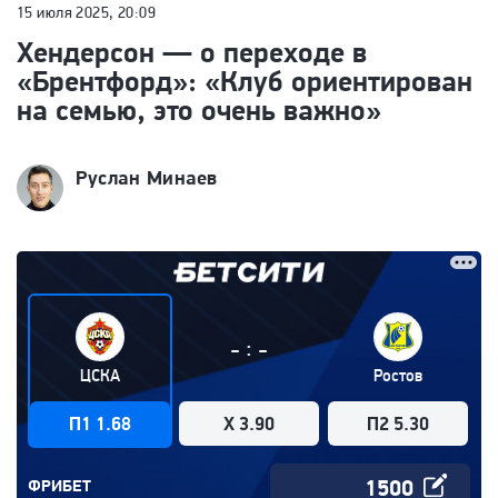
15 июля 2025, 20:09
Хендерсон — о переходе в
«Брентфорд»: «Клуб ориентирован
на семью, это очень важно»
Руслан Минаев
:
-
-
ЦСКА
Ростов
П1 1.68
X 3.90
П2 5.30
ФРИБЕТ