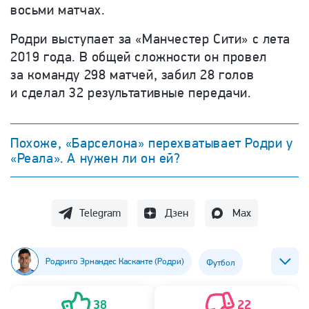
восьми матчах.
Родри выступает за «Манчестер Сити» с лета
2019 года. В общей сложности он провел
за команду 298 матчей, забил 28 голов
и сделал 32 результативные передачи.
Похоже, «Барселона» перехватывает Родри у
«Реала». А нужен ли он ей?
Telegram
Дзен
Max
Родриго Эрнандес Касканте (Родри)
Футбол
ФК Барселона
ФК Реал
38
22