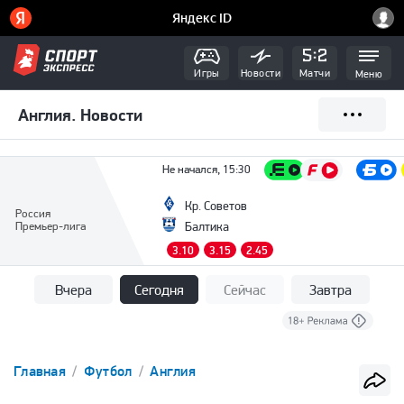
Игры
Новости
Матчи
Меню
Англия. Новости
Не начался, 15:30
Кр. Советов
Россия
Премьер-лига
Балтика
3.10
3.15
2.45
Вчера
Сегодня
Сейчас
Завтра
Главная
Футбол
Англия