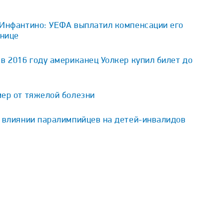
 Инфантино: УЕФА выплатил компенсации его
внице
в 2016 году американец Уолкер купил билет до
мер от тяжелой болезни
о влиянии паралимпийцев на детей-инвалидов