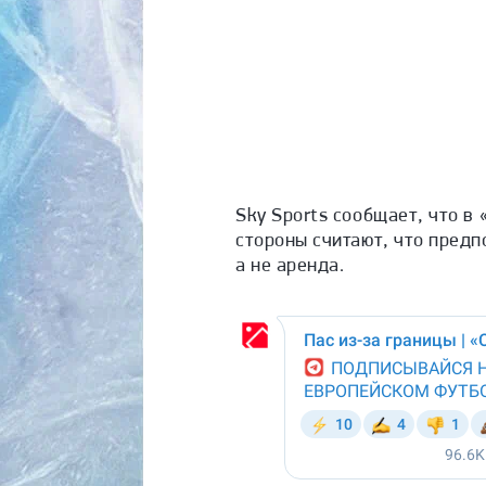
Sky Sports сообщает, что в
стороны считают, что пред
а не аренда.