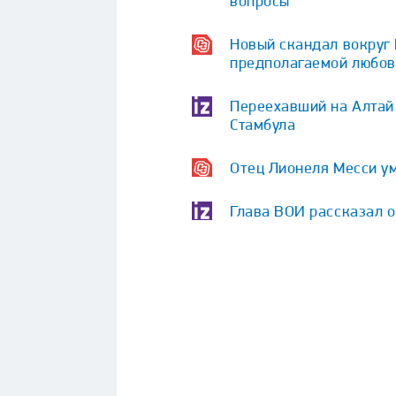
вопросы
Новый скандал вокруг
предполагаемой любо
Переехавший на Алтай 
Стамбула
Отец Лионеля Месси у
Глава ВОИ рассказал 