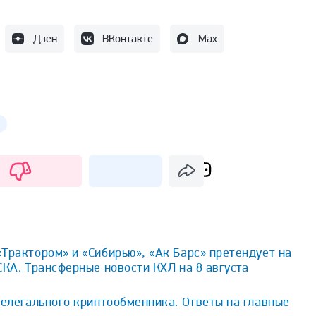
Дзен
ВКонтакте
Max
Трактором» и «Сибирью», «Ак Барс» претендует на
СКА. Трансферные новости КХЛ на 8 августа
нелегального криптообменника. Ответы на главные