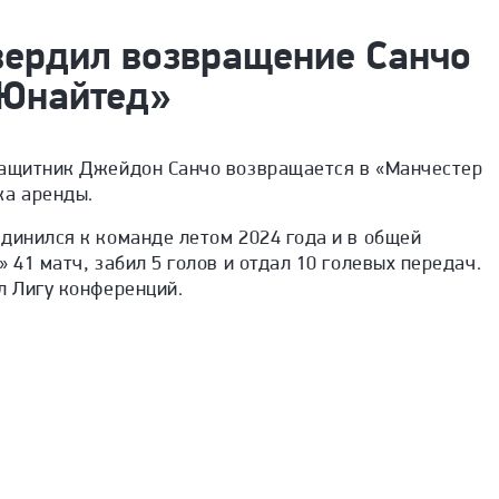
вердил возвращение Санчо
 Юнайтед»
защитник Джейдон Санчо возвращается в «Манчестер
ка аренды.
динился к команде летом 2024 года и в общей
 41 матч, забил 5 голов и отдал 10 голевых передач.
л Лигу конференций.