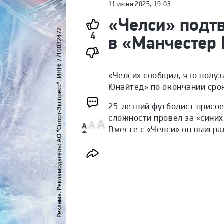
11 июня 2025, 19:03
«Челси» подт
4
в «Манчестер
«Челси» сообщил, что полу
Юнайтед» по окончании сро
25-летний футболист присое
сложности провел за «синих»
Вместе с «Челси» он выигра