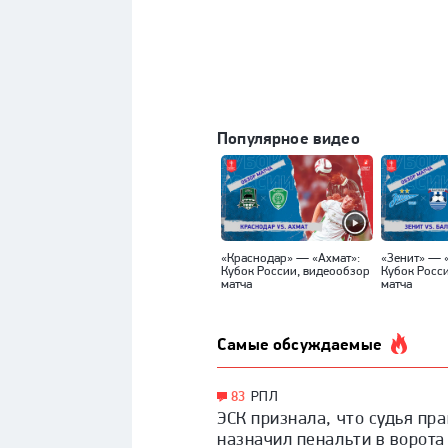
Популярное видео
«Краснодар» — «Ахмат»:
«Зенит» — 
Кубок России, видеообзор
Кубок Росс
матча
матча
Самые обсуждаемые
83
РПЛ
ЭСК признала, что судья пр
назначил пенальти в ворота