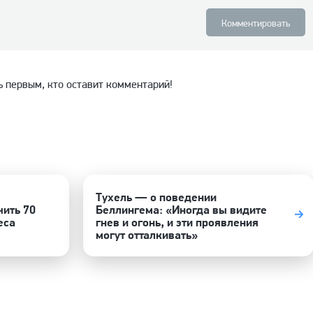
Комментировать
ь первым, кто оставит комментарий!
Тухель — о поведении
чить 70
Беллингема: «Иногда вы видите
еса
гнев и огонь, и эти проявления
могут отталкивать»