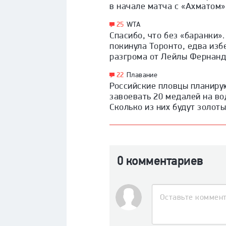
в начале матча с «Ахматом»
25
WTA
Спасибо, что без «баранки»
покинула Торонто, едва из
разгрома от Лейлы Фернан
22
Плавание
Российские пловцы планиру
завоевать 20 медалей на во
Сколько из них будут золот
0 комментариев