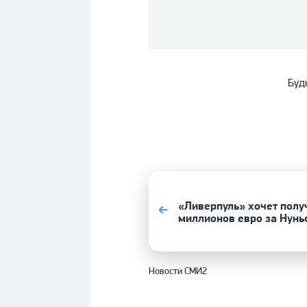
Буд
«Ливерпуль» хочет полу
миллионов евро за Нунь
Новости СМИ2