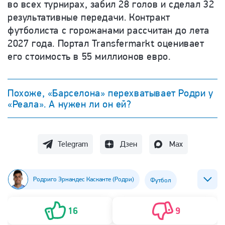
во всех турнирах, забил 28 голов и сделал 32
результативные передачи. Контракт
футболиста с горожанами рассчитан до лета
2027 года. Портал Transfermarkt оценивает
его стоимость в 55 миллионов евро.
Похоже, «Барселона» перехватывает Родри у
«Реала». А нужен ли он ей?
Telegram
Дзен
Max
Родриго Эрнандес Касканте (Родри)
Футбол
ФК Барселона
ФК Манчестер Сити
16
9