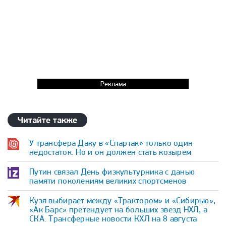
Реклама
Читайте также
У трансфера Даку в «Спартак» только один
недостаток. Но и он должен стать козырем
Путин связал День физкультурника с данью
памяти поколениям великих спортсменов
Кузя выбирает между «Трактором» и «Сибирью»,
«Ак Барс» претендует на больших звезд НХЛ, а
СКА. Трансферные новости КХЛ на 8 августа