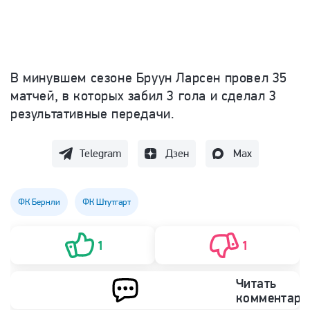
В минувшем сезоне Бруун Ларсен провел 35
матчей, в которых забил 3 гола и сделал 3
результативные передачи.
Telegram
Дзен
Max
ФК Бернли
ФК Штутгарт
1
1
Читать
комментари