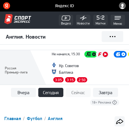
Видео
Новости
Матчи
Меню
Англия. Новости
Не начался, 15:30
Кр. Советов
Россия
Премьер-лига
Балтика
3.05
3.15
2.50
Вчера
Сегодня
Сейчас
Завтра
Главная
Футбол
Англия