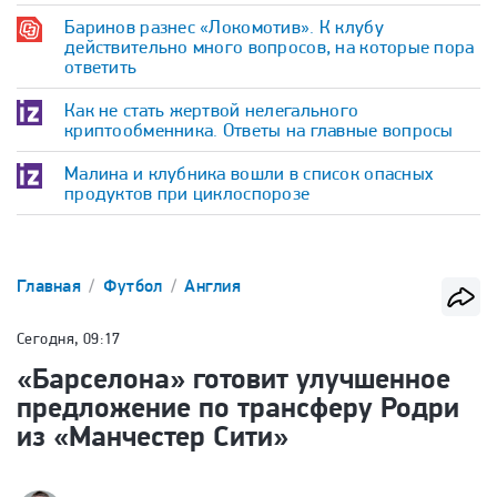
Баринов разнес «Локомотив». К клубу
действительно много вопросов, на которые пора
ответить
Как не стать жертвой нелегального
криптообменника. Ответы на главные вопросы
Малина и клубника вошли в список опасных
продуктов при циклоспорозе
Главная
Футбол
Англия
Сегодня, 09:17
«Барселона» готовит улучшенное
предложение по трансферу Родри
из «Манчестер Сити»