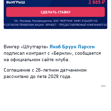
2 685
₽
ВЫИГРЫШ
СДЕЛАТЬ СТАВКУ
18+. Реклама. Рекламодатель: ООО "ФОРТУНА" (ИНН: 6164205110)
НО ПРАВИЛАМ АКЦИИ. ФРИБЕТ - ПРЕДОСТАВЛЯЕМЫЙ КОМПАНИЕЙ БОНУС, КОТОРЫМ КЛ
Вингер «Штутгарта»
Якоб Бруун Ларсен
подписал контракт с «Бернли», сообщается
на официальном сайте клуба.
Соглашение с 26-летним датчанином
рассчитано до лета 2029 года.