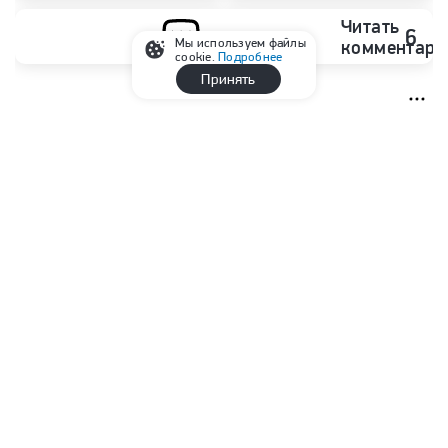
Читать
6
Мы используем файлы
комментари
cookie.
Подробнее
Принять