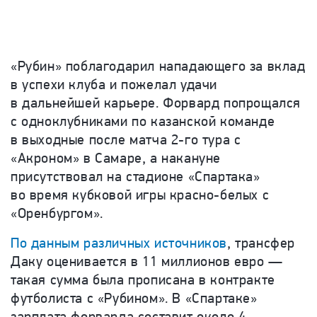
«Рубин» поблагодарил нападающего за вклад
в успехи клуба и пожелал удачи
в дальнейшей карьере. Форвард попрощался
с одноклубниками по казанской команде
в выходные после матча 2-го тура с
«Акроном» в Самаре, а накануне
присутствовал на стадионе «Спартака»
во время кубковой игры красно-белых с
«Оренбургом».
По данным различных источников
, трансфер
Даку оценивается в 11 миллионов евро —
такая сумма была прописана в контракте
футболиста с «Рубином». В «Спартаке»
зарплата форварда составит около 4