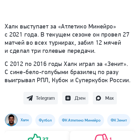
Халк выступает за «Атлетико Минейро»
с 2021 года. В текущем сезоне он провел 27
матчей во всех турнирах, забил 12 мячей
и сделал три голевые передачи.
С 2012 по 2016 годы Халк играл за «Зенит».
С сине-бело-голубыми бразилец по разу
выигрывал РПЛ, Кубок и Суперкубок России.
Telegram
Дзен
Max
Халк
Футбол
ФК Атлетико Минейро
ФК Зенит
37
1