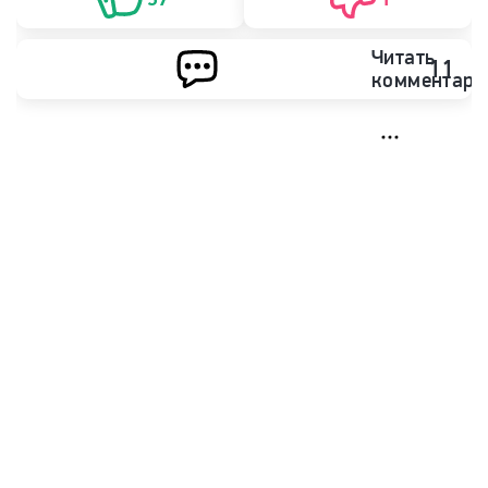
Читать
11
комментари