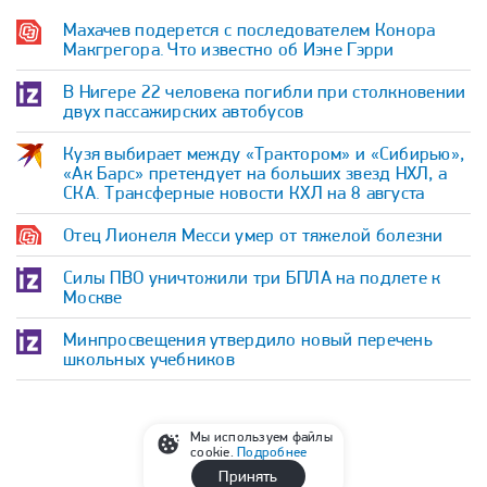
Махачев подерется с последователем Конора
Макгрегора. Что известно об Иэне Гэрри
В Нигере 22 человека погибли при столкновении
двух пассажирских автобусов
Кузя выбирает между «Трактором» и «Сибирью»,
«Ак Барс» претендует на больших звезд НХЛ, а
СКА. Трансферные новости КХЛ на 8 августа
Отец Лионеля Месси умер от тяжелой болезни
Силы ПВО уничтожили три БПЛА на подлете к
Москве
Минпросвещения утвердило новый перечень
школьных учебников
Мы используем файлы
cookie.
Подробнее
Принять