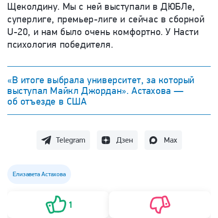
Щеколдину. Мы с ней выступали в ДЮБЛе,
суперлиге, премьер-лиге и сейчас в сборной
U-20, и нам было очень комфортно. У Насти
психология победителя.
«В итоге выбрала университет, за который
выступал Майкл Джордан». Астахова —
об отъезде в США
Telegram
Дзен
Max
Елизавета Астахова
1