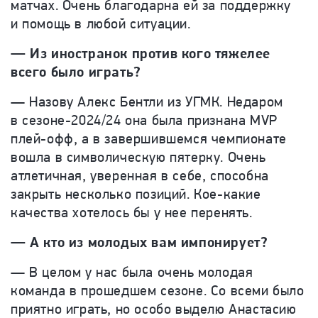
матчах. Очень благодарна ей за поддержку
и помощь в любой ситуации.
— Из иностранок против кого тяжелее
всего было играть?
— Назову Алекс Бентли из УГМК. Недаром
в сезоне-2024/24 она была признана MVP
плей-офф, а в завершившемся чемпионате
вошла в символическую пятерку. Очень
атлетичная, уверенная в себе, способна
закрыть несколько позиций. Кое-какие
качества хотелось бы у нее перенять.
— А кто из молодых вам импонирует?
— В целом у нас была очень молодая
команда в прошедшем сезоне. Со всеми было
приятно играть, но особо выделю Анастасию