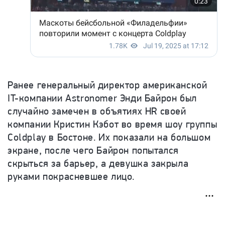
Ранее генеральный директор американской
IT-компании Astronomer Энди Байрон был
случайно замечен в объятиях HR своей
компании Кристин Кэбот во время шоу группы
Coldplay в Бостоне. Их показали на большом
экране, после чего Байрон попытался
скрыться за барьер, а девушка закрыла
руками покрасневшее лицо.