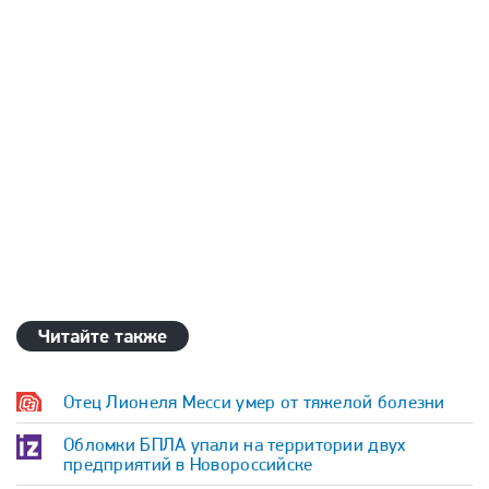
Читайте также
Отец Лионеля Месси умер от тяжелой болезни
Обломки БПЛА упали на территории двух
предприятий в Новороссийске