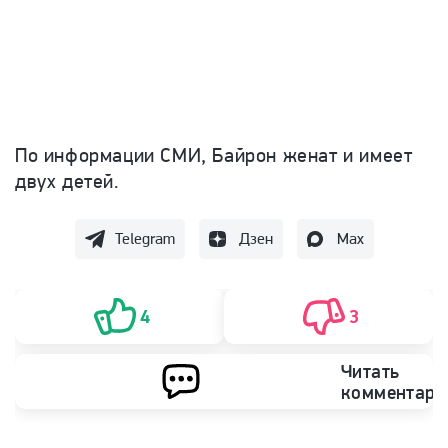
По информации СМИ, Байрон
женат и имеет
двух
детей.
Telegram
Дзен
Max
4
3
Читать
комментари