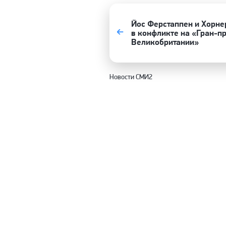
Йос Ферстаппен и Хорне
в конфликте на «Гран-п
Великобритании»
Новости СМИ2