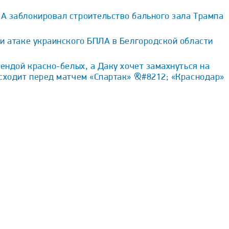
А заблокировал строительство бального зала Трампа
и атаке украинского БПЛА в Белгородской области
гендой красно-белых, а Даку хочет замахнуться на
исходит перед матчем «Спартак» &#8212; «Краснодар»