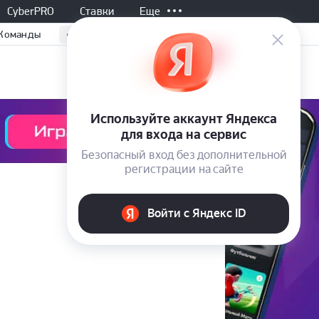
CyberPRO
Ставки
Еще
Команды