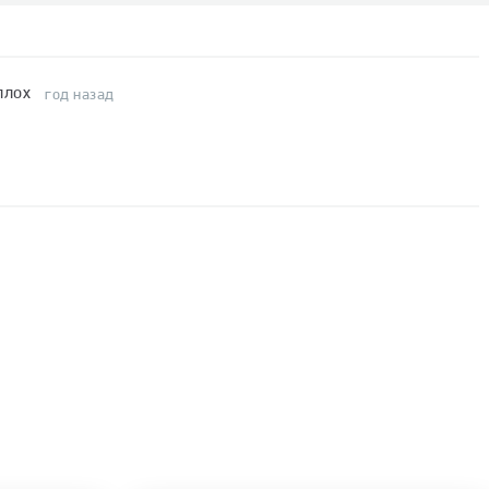
плох
год назад