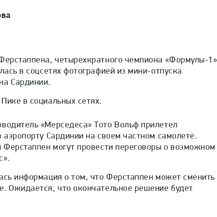
ова
 Ферстаппена, четырехкратного чемпиона «Формулы-1
илась в соцсетях фотографией из мини-отпуска
на Сардинии.
Пике в социальных сетях.
оводитель «Мерседеса» Тото Вольф прилетел
в аэропорту Сардинии на своем частном самолете.
 и Ферстаппен могут провести переговоры о возможном
с».
ась информация о том, что Ферстаппен может сменить
е. Ожидается, что окончательное решение будет