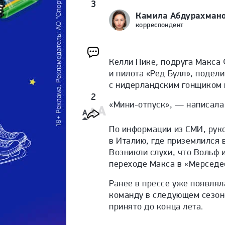
3
Камила Абдурахман
корреспондент
Келли Пике, подруга Макса
и пилота «Ред Булл», подел
с нидерландским гонщиком 
2
«Мини-отпуск», — написала 
По информации из СМИ, рук
в Италию, где приземлился 
Возникли слухи, что Вольф
переходе Макса в «Мерседе
Ранее в прессе уже появлял
команду в следующем сезон
принято до конца лета.