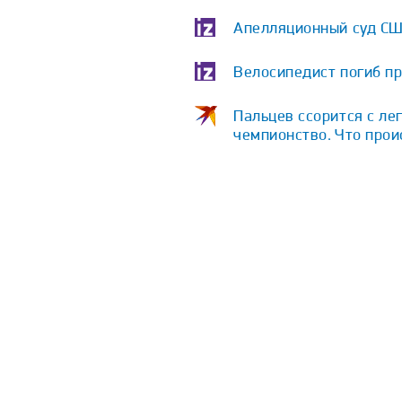
Апелляционный суд СШ
Велосипедист погиб пр
Пальцев ссорится с ле
чемпионство. Что про