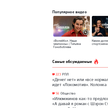
Популярное видео
«Волейбол. Наши
Каким долж
чемпионы» | Татьяна
спортсмена
Гонобоблева
Самые обсуждаемые
223
РПЛ
«Денег нет» или «все норма
идет «Локомотив». Колонка
56
Общество
«Илюмжинов как-то предло
«А давай я роман с Шэрон С