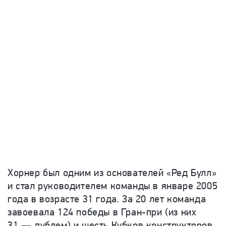
Хорнер был одним из основателей «Ред Булл»
и стал руководителем команды в январе 2005
года в возрасте 31 года. За 20 лет команда
завоевала 124 победы в Гран-при (из них
31 — дублем) и шесть Кубков конструкторов,