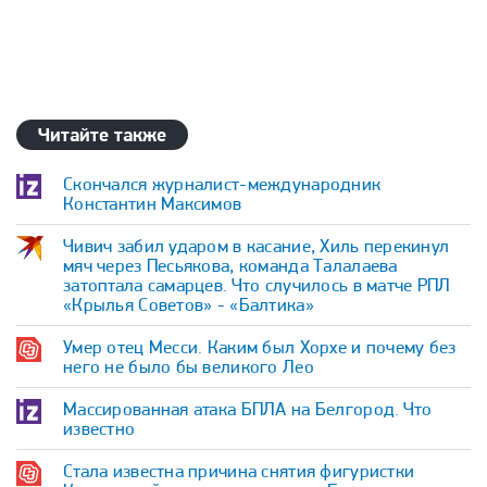
Читайте также
Скончался журналист-международник
Константин Максимов
Чивич забил ударом в касание, Хиль перекинул
мяч через Песьякова, команда Талалаева
затоптала самарцев. Что случилось в матче РПЛ
«Крылья Советов» - «Балтика»
Умер отец Месси. Каким был Хорхе и почему без
него не было бы великого Лео
Массированная атака БПЛА на Белгород. Что
известно
Стала известна причина снятия фигуристки