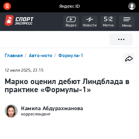
Видео
Новости
Матчи
Меню
Главная
Авто-мото
Формула-1
12 июля 2025, 23:15
Марко оценил дебют Линдблада в
практике «Формулы-1»
Камила Абдурахманова
корреспондент