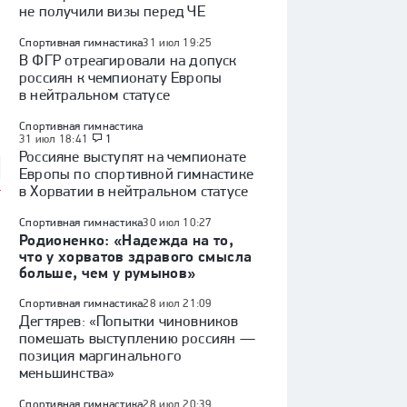
не получили визы перед ЧЕ
Спортивная гимнастика
31 июл 19:25
В ФГР отреагировали на допуск
россиян к чемпионату Европы
в нейтральном статусе
Спортивная гимнастика
31 июл 18:41
1
Россияне выступят на чемпионате
Европы по спортивной гимнастике
в Хорватии в нейтральном статусе
Спортивная гимнастика
30 июл 10:27
Родионенко: «Надежда на то,
что у хорватов здравого смысла
больше, чем у румынов»
Спортивная гимнастика
28 июл 21:09
Дегтярев: «Попытки чиновников
помешать выступлению россиян —
позиция маргинального
меньшинства»
Спортивная гимнастика
28 июл 20:39