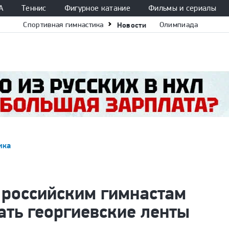
А
Теннис
Фигурное катание
Фильмы и сериалы
Спортивная гимнастика
Новости
Олимпиада
ика
 российским гимнастам
ть георгиевские ленты