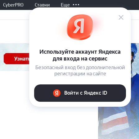
CyberPRO
Ставки
Еще