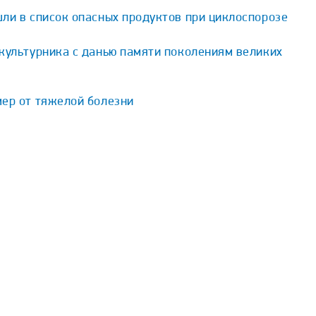
ли в список опасных продуктов при циклоспорозе
культурника с данью памяти поколениям великих
мер от тяжелой болезни