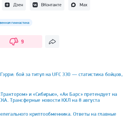
Дзен
ВКонтакте
Max
венная гимнастика
9
эрри: бой за титул на UFC 330 — статистика бойцов,
Трактором» и «Сибирью», «Ак Барс» претендует на
СКА. Трансферные новости КХЛ на 8 августа
нелегального криптообменника. Ответы на главные