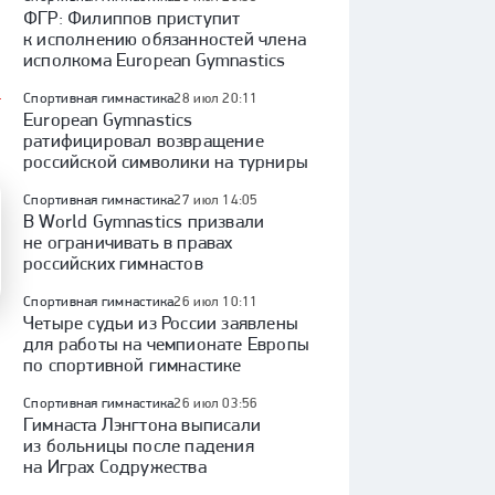
ФГР: Филиппов приступит
к исполнению обязанностей члена
исполкома European Gymnastics
Спортивная гимнастика
28 июл 20:11
European Gymnastics
ратифицировал возвращение
российской символики на турниры
Спортивная гимнастика
27 июл 14:05
В World Gymnastics призвали
не ограничивать в правах
российских гимнастов
Спортивная гимнастика
26 июл 10:11
Четыре судьи из России заявлены
для работы на чемпионате Европы
по спортивной гимнастике
Спортивная гимнастика
26 июл 03:56
Гимнаста Лэнгтона выписали
из больницы после падения
на Играх Содружества