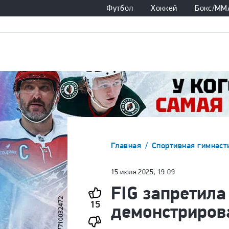
Футбол
Хоккей
Бокс/ММ
Главная
Спортивная гимнаст
15 июля 2025, 19:09
FIG запретила
15
демонстрирова