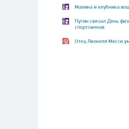
Малина и клубника вош
Путин связал День физ
спортсменов
Отец Лионеля Месси у