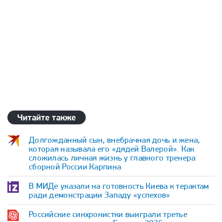
Читайте также
Долгожданный сын, внебрачная дочь и жена,
которая называла его «дядей Валерой». Как
сложилась личная жизнь у главного тренера
сборной России Карпина
В МИДе указали на готовность Киева к терактам
ради демонстрации Западу «успехов»
Российские синхронистки выиграли третье