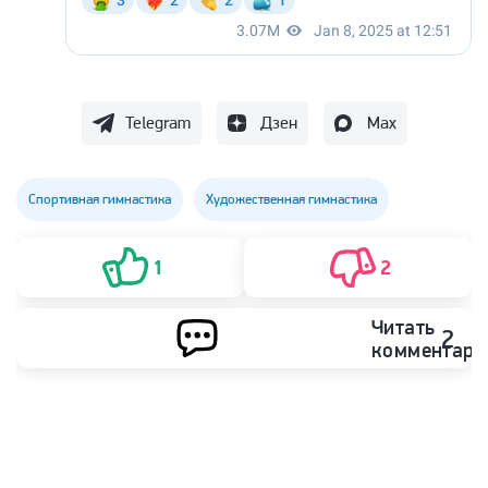
Telegram
Дзен
Max
Спортивная гимнастика
Художественная гимнастика
1
2
Читать
2
комментари