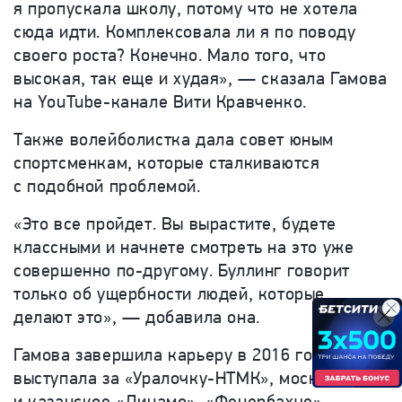
я пропускала школу, потому что не хотела
сюда идти. Комплексовала ли я по поводу
своего роста? Конечно. Мало того, что
высокая, так еще и худая», — сказала Гамова
на YouTube-канале Вити Кравченко.
Также волейболистка дала совет юным
спортсменкам, которые сталкиваются
с подобной проблемой.
«Это все пройдет. Вы вырастите, будете
классными и начнете смотреть на это уже
совершенно по-другому. Буллинг говорит
только об ущербности людей, которые
делают это», — добавила она.
Гамова завершила карьеру в 2016 году. Она
выступала за «Уралочку-НТМК», московское
и казанское «Динамо», «Фенербахче».