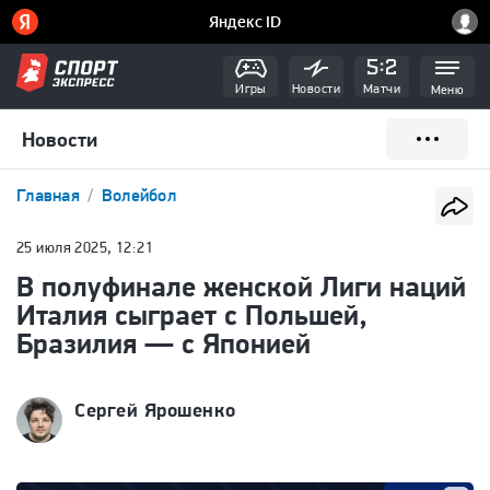
Игры
Новости
Матчи
Меню
Новости
Главная
Волейбол
25 июля 2025, 12:21
В полуфинале женской Лиги наций
Италия сыграет с Польшей,
Бразилия — с Японией
Сергей Ярошенко