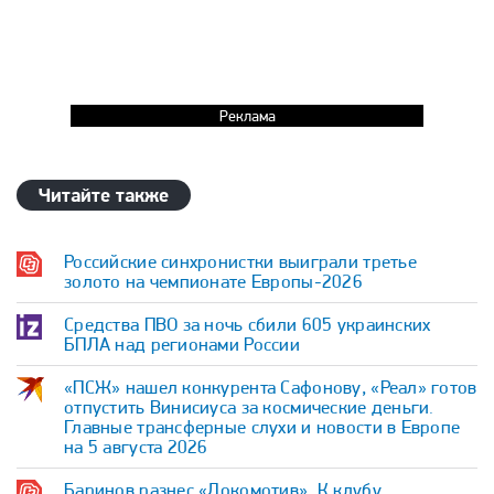
Реклама
Читайте также
Российские синхронистки выиграли третье
золото на чемпионате Европы-2026
Средства ПВО за ночь сбили 605 украинских
БПЛА над регионами России
«ПСЖ» нашел конкурента Сафонову, «Реал» готов
отпустить Винисиуса за космические деньги.
Главные трансферные слухи и новости в Европе
на 5 августа 2026
Баринов разнес «Локомотив». К клубу