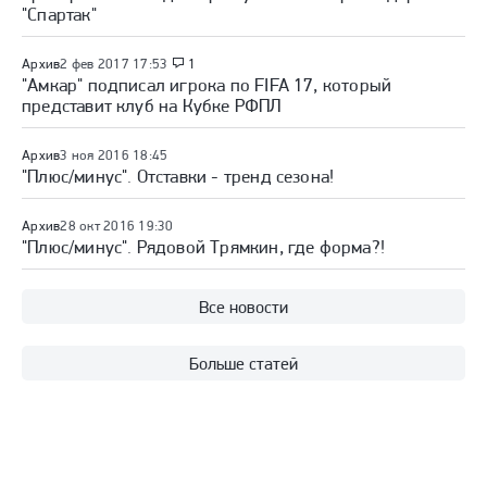
"Спартак"
Архив
2 фев 2017 17:53
1
"Амкар" подписал игрока по FIFA 17, который
представит клуб на Кубке РФПЛ
Архив
3 ноя 2016 18:45
"Плюс/минус". Отставки - тренд сезона!
Архив
28 окт 2016 19:30
"Плюс/минус". Рядовой Трямкин, где форма?!
Все новости
Больше статей