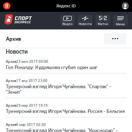
Видео
Новости
Матчи
Меню
Архив
Новости
Архив
23 июн 2017 00:00
Гол Роналду: Кудряшова сгубил один шаг
Архив
17 апр 2017 23:00
Тренерский взгляд Игоря Чугайнова. "Спартак" -
"Зенит"
Архив
29 мар 2017 19:15
Тренерский взгляд Игоря Чугайнова. Россия - Бельгия
Архив
6 мар 2017 02:20
Тренерский взгляд Игоря Чугайнова. "Краснодар" -