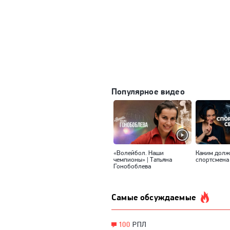
Популярное видео
«Волейбол. Наши
Каким долж
чемпионы» | Татьяна
спортсмена
Гонобоблева
Самые обсуждаемые
100
РПЛ