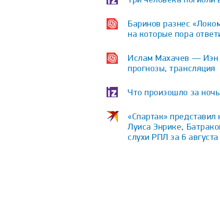
Баринов разнес «Локом
на которые пора ответ
Ислам Махачев — Иэн Г
прогнозы, трансляция
Что произошло за ночь 
«Спартак» представил 
Луиса Энрике, Батрако
слухи РПЛ за 6 августа