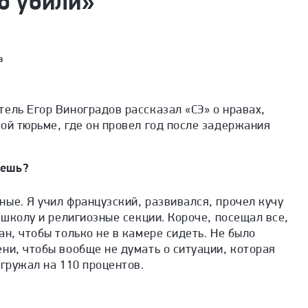
о убили»
а
ель Егор Виноградов рассказал «СЭ» о нравах,
ой тюрьме, где он провел год после задержания
жешь?
ые. Я учил французский, развивался, прочел кучу
в школу и религиозные секции. Короче, посещал все,
ан, чтобы только не в камере сидеть. Не было
ни, чтобы вообще не думать о ситуации, которая
агружал на 110 процентов.