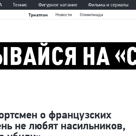
А
Теннис
Фигурное катание
Фильмы и сериалы
Триатлон
Новости
Олимпиада
ортсмен о французских
нь не любят насильников,