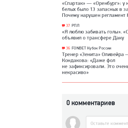
«Спартак» — «Оренбург»: у 
белых было 13 запасных в з
Почему нарушен регламент 
37
РПЛ
«Я люблю забивать голы». «
объявил о трансфере Даку
36
FONBET Кубок России
Тренер «Зенита» Оливейра 
Кондакова: «Даже фол
не зафиксировали. Это очен
некрасиво»
0 комментариев