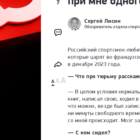
при мне одног
7
Сергей Лисин
Обозреватель отдела спорт
Российский спортсмен-любит
которые царят во французск
в декабре 2023 года.
— Что про тюрьму расска
— В целом условия нормальн
книг, написал свою, ходил 
что можно, везде был запис
ни минуты свободного време
со мной происходит. Мозг з
— С кем сидел?