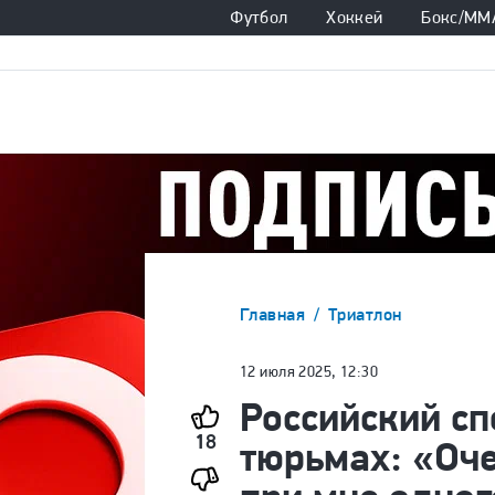
Футбол
Хоккей
Бокс/ММ
Главная
Триатлон
12 июля 2025, 12:30
Российский сп
18
тюрьмах: «Оче