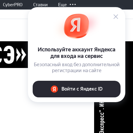
CyberPRO
Ставки
Еще