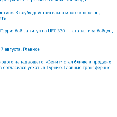
отив». К клубу действительно много вопросов,
ить
эрри: бой за титул на UFC 330 — статистика бойцов,
7 августа. Главное
нового нападающего, «Зенит» стал ближе к продаже
в согласился уехать в Турцию. Главные трансферные