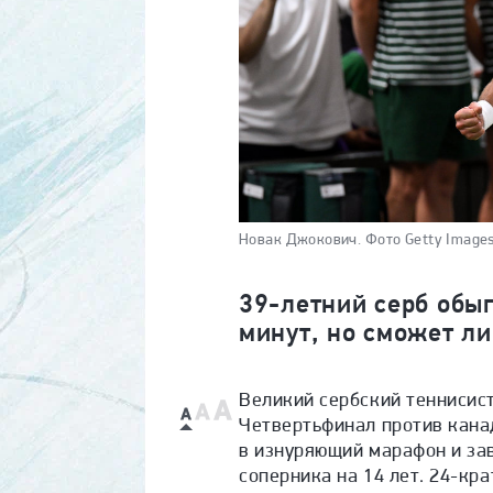
Новак Джокович.
Фото Getty Image
39-летний серб обы
минут, но сможет ли
Великий сербский теннисис
Четвертьфинал против кан
в изнуряющий марафон и за
соперника на 14 лет. 24-кр