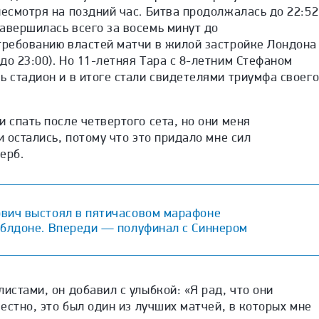
несмотря на поздний час. Битва продолжалась до 22:52
авершилась всего за восемь минут до
 требованию властей матчи в жилой застройке Лондона
до 23:00). Но 11-летняя Тара с 8-летним Стефаном
ь стадион и в итоге стали свидетелями триумфа своег
и спать после четвертого сета, но они меня
и остались, потому что это придало мне сил
ерб.
вич выстоял в пятичасовом марафоне
мблдоне. Впереди — полуфинал с Синнером
истами, он добавил с улыбкой: «Я рад, что они
честно, это был один из лучших матчей, в которых мне