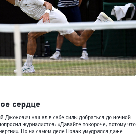
ное сердце
й Джокович нашел в себе силы добраться до ночной
попросил журналистов: «Давайте покороче, потому что
энергии». Но на самом деле Новак умудрялся даже