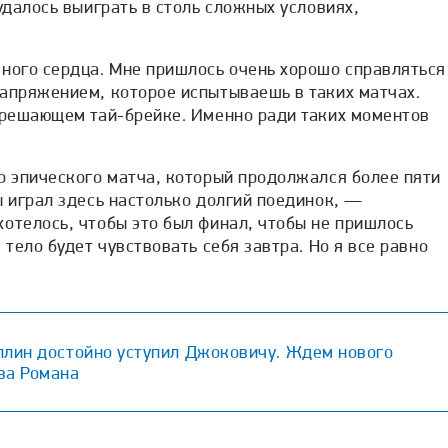
удалось выиграть в столь сложных условиях,
много сердца. Мне пришлось очень хорошо справляться
напряжением, которое испытываешь в таких матчах.
а решающем тай-брейке. Именно ради таких моментов
о эпического матча, который продолжался более пяти
ы играл здесь настолько долгий поединок, —
отелось, чтобы это был финал, чтобы не пришлось
 тело будет чувствовать себя завтра. Но я все равно
ллин достойно уступил Джоковичу. Ждем нового
ва Романа