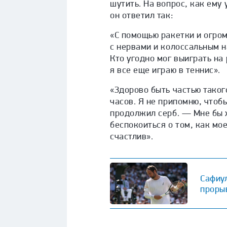
шутить. На вопрос, как ему 
он ответил так:
«С помощью ракетки и огро
с нервами и колоссальным 
Кто угодно мог выиграть н
я все еще играю в теннис».
«Здорово быть частью таког
часов. Я не припомню, чтоб
продолжил серб. — Мне бы х
беспокоиться о том, как мое
счастлив».
Сафиу
проры