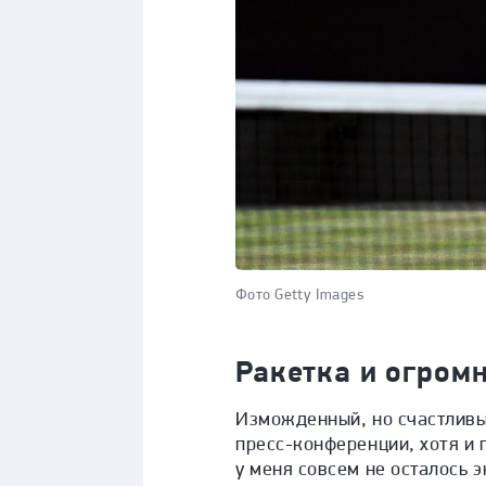
Фото Getty Images
Ракетка и огром
Изможденный, но счастливы
пресс-конференции, хотя и 
у меня совсем не осталось 