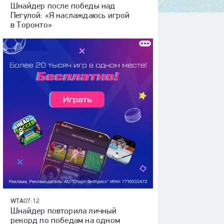
Шнайдер после победы над
Пегулой: «Я наслаждаюсь игрой
в Торонто»
WTA
07:12
Шнайдер повторила личный
рекорд по победам на одном