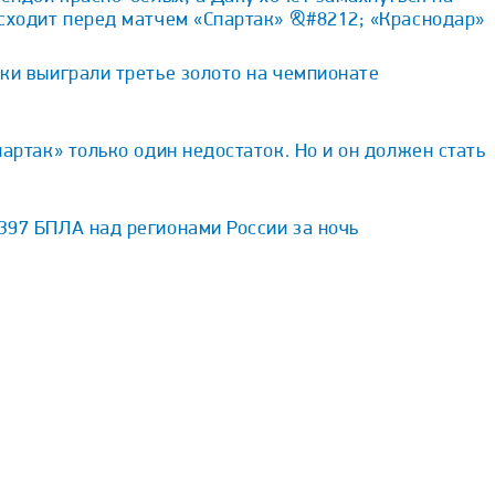
исходит перед матчем «Спартак» &#8212; «Краснодар»
ки выиграли третье золото на чемпионате
партак» только один недостаток. Но и он должен стать
397 БПЛА над регионами России за ночь