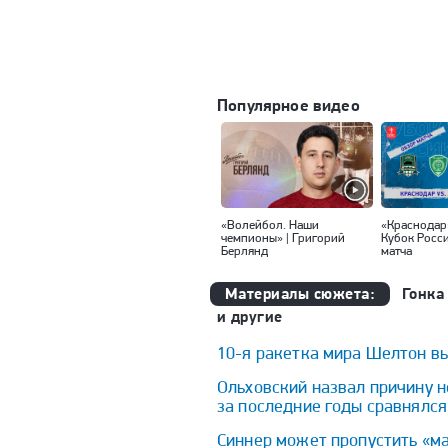
Популярное видео
«Волейбол. Наши
«Краснодар
чемпионы» | Григорий
Кубок Росс
Берлянд
матча
Материалы сюжета:
Гонка
и другие
10-я ракетка мира Шелтон в
Ольховский назвал причину н
за последние годы сравнялся
Синнер может пропустить «ма