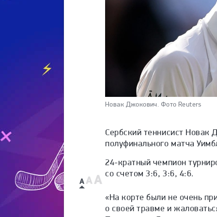
Новак Джокович.
Фото Reuters
Сербский теннисист Новак 
полуфинального матча Уимб
24-кратный чемпион турнир
со счетом 3:6, 3:6, 4:6.
«На корте были не очень пр
о своей травме и жаловаться