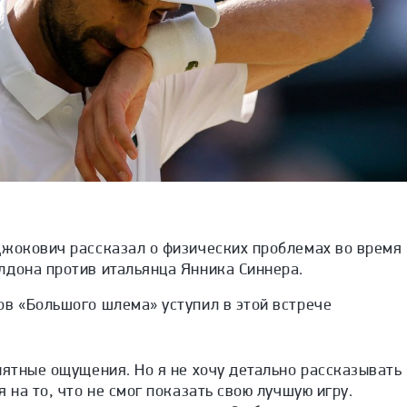
Джокович рассказал о
физических проблемах во время
лдона против итальянца Янника Синнера.
ов «Большого шлема» уступил в этой встрече
иятные ощущения. Но я не хочу детально рассказывать
 на то, что не смог показать свою лучшую игру.