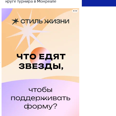
круге турнира в Монреале