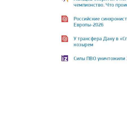
чемпионство. Что про
Российские синхронист
Европы-2026
У трансфера Даку в «С
козырем
Силы ПВО уничтожили 