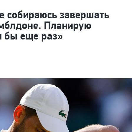
е собираюсь завершать
имблдоне. Планирую
я бы еще раз»