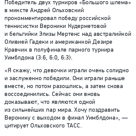
Победитель двух турниров «Большого шлема»
в миксте Андрей Ольховский
прокомментировал победу российской
теннисистки Вероники Кудерметовой
и бельгийки Элизы Мертенс над австралийкой
Оливией Гадеки и американкой Дезире
Кравчик в полуфинале парного турнира
Уимблдона (
3:6, 6:0, 6:3).
«Я скажу, что девочки играли очень солидно
и заслуженно победили. Они играли раньше
вместе, но потом разошлись, а затем снова
воссоединились. Сейчас они вновь
доказывают, что являются одной
из сильнейших пар мира. Хочу поздравить
Веронику с выходом в финал Уимблдона», —
цитирует Ольховского ТАСС.