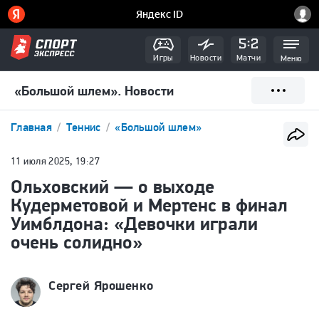
Игры
Новости
Матчи
Меню
«Большой шлем». Новости
Главная
Теннис
«Большой шлем»
11 июля 2025, 19:27
Ольховский — о выходе
Кудерметовой и Мертенс в финал
Уимблдона: «Девочки играли
очень солидно»
Сергей Ярошенко