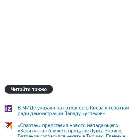
Читайте также
В МИДе указали на готовность Киева к терактам
ради демонстрации Западу «успехов»
«Спартак» представил нового нападающего,
«Зенит» стал ближе к продаже Луиса Энрике,
Батраков согласился уехать в Турцию. Главные