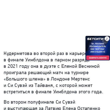
Кудерметова во второй раз в карьере сыграет
в финале Уимблдона в парном разряде —
в 2021 году она в дуэте с Еленой Весниной
проиграла решающий матч на турнире
«Большого шлема» в Лондоне Мертенс
и Си Сувэй из Тайваня, с которой может
встретиться в финале Уимблдона этого года.
Во втором полуфинале Си Сувэй
и выступающая за Латвию Елена Остапенко