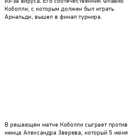
из-за вируса. Его соотечественник Флавио
Коболли, с которым должен был играть
Арнальди, вышел в финал турнира.
В решающем матче Коболли сыграет против
немца Александра Зверева, который 5 июня