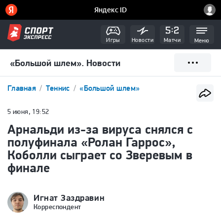
Игры
Новости
Матчи
Меню
«Большой шлем». Новости
Главная
Теннис
«Большой шлем»
5 июня, 19:52
Арнальди из-за вируса снялся с
полуфинала «Ролан Гаррос»,
Коболли сыграет со Зверевым в
финале
Игнат Заздравин
Корреспондент