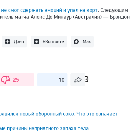
ы
не смог сдержать эмоций и упал на корт
. Следующим
дитель матча Алекс Де Минаур (Австралия) — Брэндон
Дзен
ВКонтакте
Max
25
10
явился новый оборонный союз. Что это означает
ые причины неприятного запаха тела