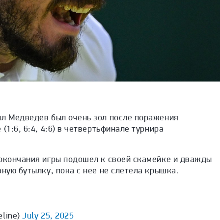
ил Медведев был очень зол после поражения
 (
1:6, 6:4, 4:6)
в четвертьфинале турнира
 окончания игры подошел к своей скамейке и дважды
вную бутылку, пока с нее не слетела крышка.
eline)
July 25, 2025