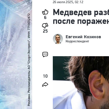
26 июля 2025, 02:12
Медведев раз
6
после поражен
25
Евгений Козинов
Корреспондент
10