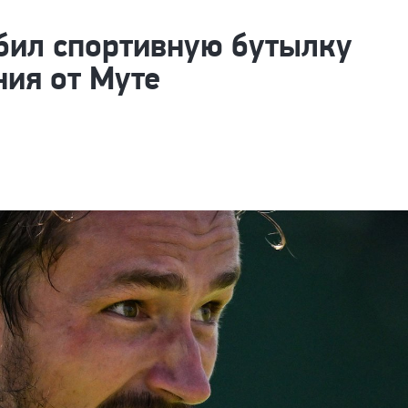
бил спортивную бутылку
ия от Муте