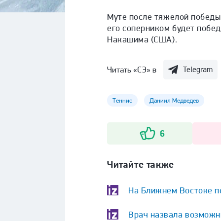
Муте после тяжелой побед
его соперником будет побе
Накашима (США).
Читать «СЭ» в
Telegram
Теннис
Даниил Медведев
6
Читайте также
На Ближнем Востоке по
Врач назвала возможн