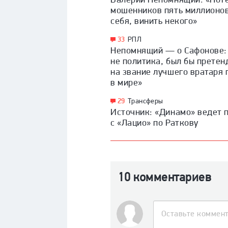
мошенников пять миллионов
себя, винить некого»
33
РПЛ
Непомнящий — о Сафонове:
не политика, был бы прете
на звание лучшего вратаря 
в мире»
29
Трансферы
Источник: «Динамо» ведет 
с «Лацио» по Раткову
10 комментариев