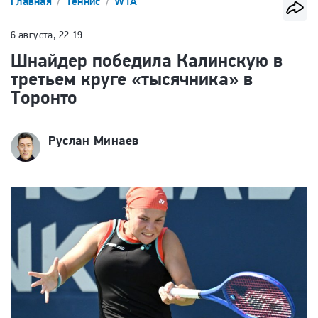
Главная
Теннис
WTA
6 августа, 22:19
Шнайдер победила Калинскую в
третьем круге «тысячника» в
Торонто
Руслан Минаев