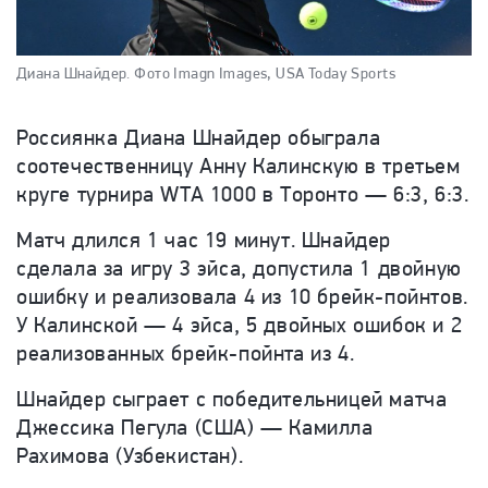
Диана Шнайдер.
Фото Imagn Images, USA Today Sports
Россиянка Диана Шнайдер обыграла
соотечественницу Анну Калинскую в третьем
круге турнира WTA 1000 в Торонто — 6:3, 6:3.
Матч длился 1 час 19 минут. Шнайдер
сделала за игру 3 эйса, допустила 1 двойную
ошибку и реализовала 4 из 10 брейк-пойнтов.
У Калинской — 4 эйса, 5 двойных ошибок и 2
реализованных брейк-пойнта из 4.
Шнайдер сыграет с победительницей матча
Джессика Пегула (США) — Камилла
Рахимова (Узбекистан).