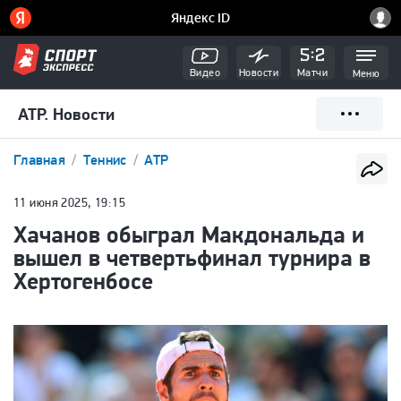
Видео
Новости
Матчи
Меню
ATP. Новости
Главная
Теннис
ATP
11 июня 2025, 19:15
Хачанов обыграл Макдональда и
вышел в четвертьфинал турнира в
Хертогенбосе