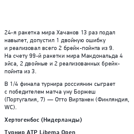
24-я ракетка мира Хачанов 13 раз подал
навылет, допустил 1 двойную ошибку
и реализовал всего 2 брейк-пойнта из 9.
На счету 99-й ракетки мира
Макдональда
4
эйса, 2 двойные и 2 реализованных брейк-
пойнта из 3.
В 1/4 финала турнира россиянин сыграет
с победителем матча уну Боржеш
(Португалия, 7) — Отто Виртанен (Финляндия,
WC).
Хертогенбос (Нидерланды)
Турнир ATP Libema Open