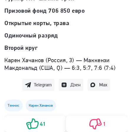
Призовой фонд 706 850 евро
Открытые корты, трава
Одиночный разряд
Второй круг
Карен Хачанов (Россия, 3) — Маккензи
Макдональд (США, Q) — 6:3, 5:7, 7:6 (7:4)
Telegram
Дзен
Max
Теннис
Карен Хачанов
41
1