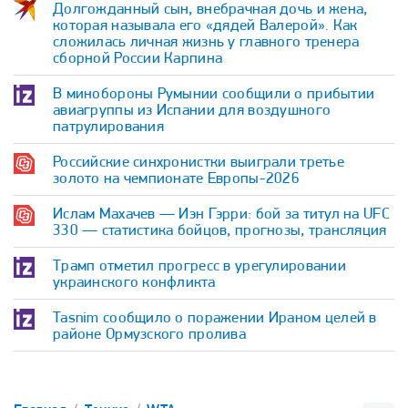
Долгожданный сын, внебрачная дочь и жена,
которая называла его «дядей Валерой». Как
сложилась личная жизнь у главного тренера
сборной России Карпина
В минобороны Румынии сообщили о прибытии
авиагруппы из Испании для воздушного
патрулирования
Российские синхронистки выиграли третье
золото на чемпионате Европы-2026
Ислам Махачев — Иэн Гэрри: бой за титул на UFC
330 — статистика бойцов, прогнозы, трансляция
Трамп отметил прогресс в урегулировании
украинского конфликта
Tasnim сообщило о поражении Ираном целей в
районе Ормузского пролива