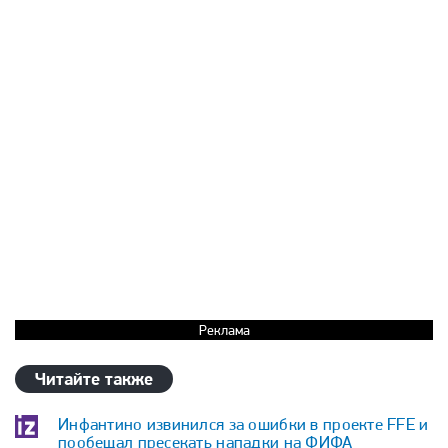
Реклама
Читайте также
Инфантино извинился за ошибки в проекте FFE и
пообещал пресекать нападки на ФИФА