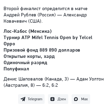
Второй финалист определится в матче
Андрей Рублев (Россия) — Александр
Ковачевич (США).
Лос-Кабос (Мексика)
Турнир ATP Mifel Tennis Open by Telcel
Oppo
Призовой фонд 889 890 долларов
Открытые корты, хард
Одиночный разряд
Полуфинал
Денис Шаповалов (Канада, 3) — Адам Уолтон
(Австралия, 8) — 6:2, 6:2
Telegram
Дзен
Max