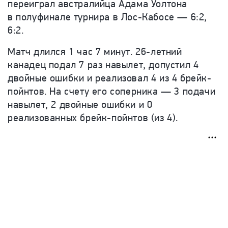
переиграл австралийца Адама Уолтона
в полуфинале турнира в Лос-Кабосе — 6:2,
6:2.
Матч длился 1 час 7 минут. 26-летний
канадец подал 7 раз навылет, допустил 4
двойные ошибки и реализовал 4 из 4 брейк-
пойнтов. На счету его соперника — 3 подачи
навылет, 2 двойные ошибки и 0
реализованных брейк-пойнтов (из 4).