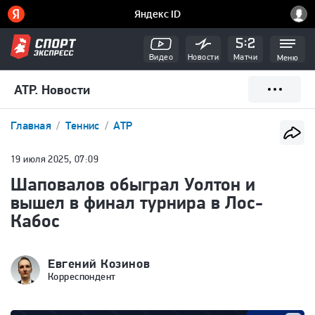
Видео
Новости
Матчи
Меню
ATP. Новости
Главная
Теннис
ATP
19 июля 2025, 07:09
Шаповалов обыграл Уолтон и
вышел в финал турнира в Лос-
Кабос
Евгений Козинов
Корреспондент