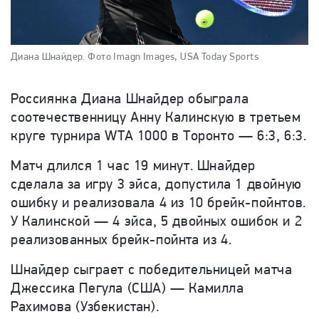
Диана Шнайдер.
Фото Imagn Images, USA Today Sports
Россиянка Диана Шнайдер обыграла
соотечественницу Анну Калинскую в третьем
круге турнира WTA 1000 в Торонто — 6:3, 6:3.
Матч длился 1 час 19 минут. Шнайдер
сделала за игру 3 эйса, допустила 1 двойную
ошибку и реализовала 4 из 10 брейк-пойнтов.
У Калинской — 4 эйса, 5 двойных ошибок и 2
реализованных брейк-пойнта из 4.
Шнайдер сыграет с победительницей матча
Джессика Пегула (США) — Камилла
Рахимова (Узбекистан).