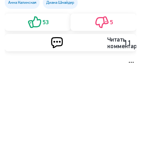
Анна Калинская
Диана Шнайдер
53
5
Читать
11
комментари