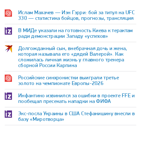
Ислам Махачев — Иэн Гэрри: бой за титул на UFC
330 — статистика бойцов, прогнозы, трансляция
В МИДе указали на готовность Киева к терактам
ради демонстрации Западу «успехов»
Долгожданный сын, внебрачная дочь и жена,
которая называла его «дядей Валерой». Как
сложилась личная жизнь у главного тренера
сборной России Карпина
Российские синхронистки выиграли третье
золото на чемпионате Европы-2026
Инфантино извинился за ошибки в проекте FFE и
пообещал пресекать нападки на ФИФА
Экс-посла Украины в США Стефанишину внесли в
базу «Миротворца»