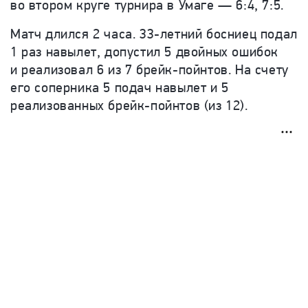
во втором круге турнира в Умаге — 6:4, 7:5.
Матч длился 2 часа. 33-летний босниец подал
1 раз навылет, допустил 5 двойных ошибок
и реализовал 6 из 7 брейк-пойнтов. На счету
его соперника 5 подач навылет и 5
реализованных брейк-пойнтов (из 12).