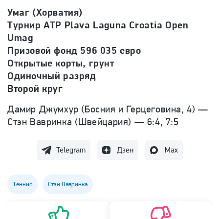
Умаг (Хорватия)
Турнир ATP Plava Laguna Croatia Open
Umag
Призовой фонд 596 035 евро
Открытые корты, грунт
Одиночный разряд
Второй круг
Дамир Джумхур (Босния и Герцеговина, 4) —
Стэн Вавринка (Швейцария) — 6:4, 7:5
Telegram
Дзен
Max
Теннис
Стэн Вавринка