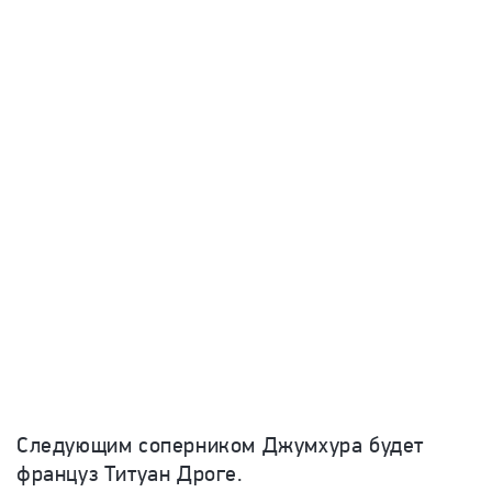
Следующим соперником Джумхура будет
француз Титуан Дроге.