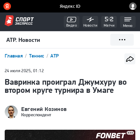
Видео
Новости
Матчи
Меню
ATP. Новости
Главная
Теннис
ATP
24 июля 2025, 01:12
Вавринка проиграл Джумхуру во
втором круге турнира в Умаге
Евгений Козинов
Корреспондент