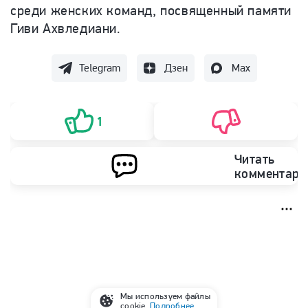
среди женских команд, посвященный памяти
Гиви Ахвледиани.
Telegram
Дзен
Max
1
Читать
комментари
Мы используем файлы
cookie.
Подробнее