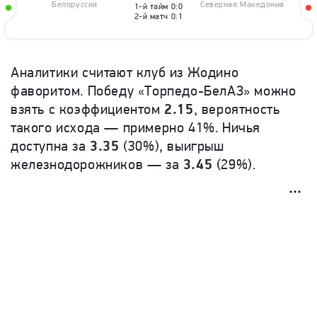
Белоруссия
Северная Македония
1-й тайм
0:0
2-й матч
0:1
Аналитики считают клуб из Жодино
фаворитом. Победу «Торпедо-БелАЗ» можно
взять с коэффициентом
2.15
, вероятность
такого исхода — примерно 41%. Ничья
доступна за
3.35
(30%), выигрыш
железнодорожников — за
3.45
(29%).