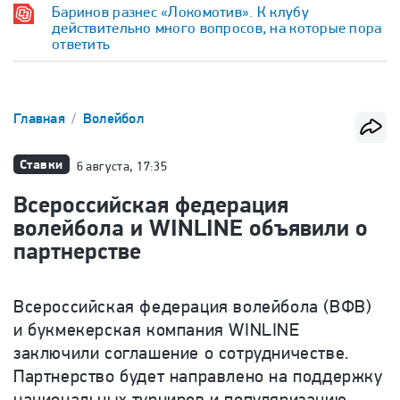
Баринов разнес «Локомотив». К клубу
действительно много вопросов, на которые пора
ответить
Главная
Волейбол
Ставки
6 августа, 17:35
Всероссийская федерация
волейбола и WINLINE объявили о
партнерстве
Всероссийская федерация волейбола (ВФВ)
и букмекерская компания WINLINE
заключили соглашение о сотрудничестве.
Партнерство будет направлено на поддержку
национальных ту
рниров
и популяризацию