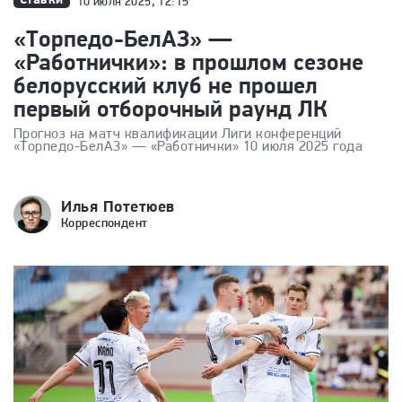
10 июля 2025, 12:15
«Торпедо-БелАЗ» —
«Работнички»: в прошлом сезоне
белорусский клуб не прошел
первый отборочный раунд ЛК
Прогноз на матч квалификации Лиги конференций
«Торпедо-БелАЗ» — «Работнички» 10 июля 2025 года
Илья Потетюев
Корреспондент