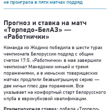
не проиграла в пяти матчах подряд
Прогноз и ставка на матч
«Торпедо-БелАЗ» —
«Работнички»
Команда из Жодино победила в шести турах
чемпионата Белоруссии подряд с общим
счетом 17:5. «Работнички» в мае завершили
чемпионат Македонии ничьей и тремя
поражениями, а в июньских товарищеских
матчах продлили безвыигрышную серию —
две ничьи плюс два поражения. Все
указывает на комфортный старт белорусского
клуба в еврокубковой квалификации.
Рекомендуемая ставка:
победа «Торпедо-