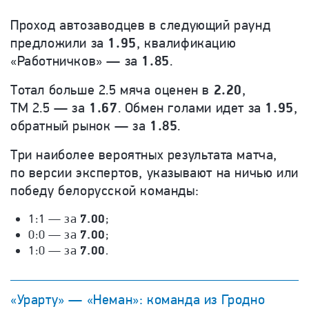
Проход автозаводцев в следующий раунд
предложили за
1.95
, квалификацию
«Работничков» — за
1.85
.
Тотал больше 2.5 мяча оценен в
2.20
,
ТМ 2.5 — за
1.67
. Обмен голами идет за
1.95
,
обратный рынок — за
1.85
.
Три наиболее вероятных результата матча,
по версии экспертов, указывают на ничью или
победу белорусской команды:
1:1 — за
7.00
;
0:0 — за
7.00
;
1:0 — за
7.00
.
«Урарту» — «Неман»: команда из Гродно