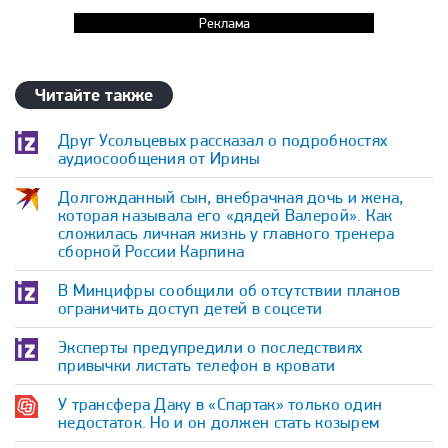
Реклама
Читайте также
Друг Усольцевых рассказал о подробностях
аудиосообщения от Ирины
Долгожданный сын, внебрачная дочь и жена,
которая называла его «дядей Валерой». Как
сложилась личная жизнь у главного тренера
сборной России Карпина
В Минцифры сообщили об отсутствии планов
ограничить доступ детей в соцсети
Эксперты предупредили о последствиях
привычки листать телефон в кровати
У трансфера Даку в «Спартак» только один
недостаток. Но и он должен стать козырем