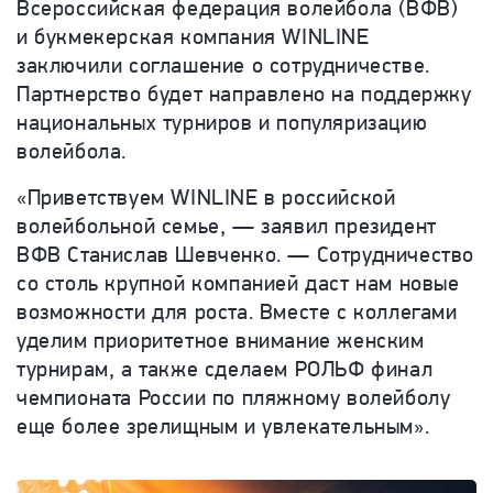
Всероссийская федерация волейбола (ВФВ)
и букмекерская компания WINLINE
заключили соглашение о сотрудничестве.
Партнерство будет направлено на поддержку
национальных ту
рниров
и популяризацию
волейбола.
«Приветствуем WINLINE в российской
волейбольной семье, — заявил президент
ВФВ Станислав Шевченко.
— Сотрудничество
со столь крупной компанией даст нам новые
возможности для роста. Вместе с коллегами
уделим приоритетное внимание женским
турнирам, а также сделаем РОЛЬФ финал
чемпионата России по пляжному волейболу
еще более зрелищным и увлекательным».