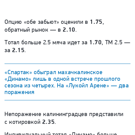
Опцию «обе забьют» оценили в
1.75
,
обратный рынок — в
2.10
.
Тотал больше 2.5 мяча идет за
1.70
, ТМ 2.5 —
за
2.15
.
«Спартак» обыграл махачкалинское
«Динамо» лишь в одной встрече прошлого
сезона из четырех. На «Лукойл Арене» — два
поражения
Непоражение калининградцев представили
с котировкой
2.35
.
Индивидуальный тотал «Динамо» больше