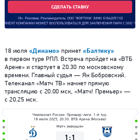
СДЕЛАТЬ СТАВКУ
18+. Реклама. Рекламодатель: ООО "ФОРТУНА" (ИНН: 6164205110)
ЕТ ВОСПОЛЬЗОВАТЬСЯ ДЛЯ ЗАКЛЮЧЕНИЯ ПАРИ С ООО "ФОРТУНА". СРОКИ ПРОВЕДЕН
18 июля
«Динамо»
примет
«Балтику»
в первом туре РПЛ. Встреча пройдет на «ВТБ
Арене» и стартует в 20.30 по московскому
времени. Главный судья — Ян Бобровский.
Телеканал «Матч ТВ» начнет прямую
трансляцию с 20.00 мск, «Матч! Премьер» —
с 20.25 мск.
Чемпионат России. Премьер-лига. 1-й тур.
18 июля 2025, 20:30. ВТБ Арена (Москва)
Матч завершен
1
:
1