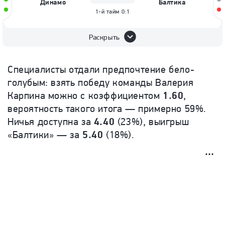
Динамо
Балтика
1-й тайм
0:1
Раскрыть
Специалисты отдали предпочтение бело-
голубым: взять победу команды Валерия
Карпина можно с коэффициентом
1.60
,
вероятность такого итога — примерно 59%.
Ничья доступна за
4.40
(23%), выигрыш
«Балтики» — за
5.40
(18%).