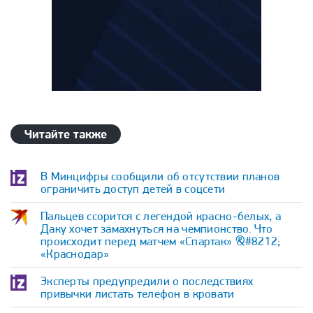
Читайте также
В Минцифры сообщили об отсутствии планов
ограничить доступ детей в соцсети
Пальцев ссорится с легендой красно-белых, а
Даку хочет замахнуться на чемпионство. Что
происходит перед матчем «Спартак» &#8212;
«Краснодар»
Эксперты предупредили о последствиях
привычки листать телефон в кровати