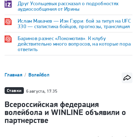
Друг Усольцевых рассказал о подробностях
аудиосообщения от Ирины
Ислам Махачев — Иэн Гэрри: бой за титул на UFC
330 — статистика бойцов, прогнозы, трансляция
Баринов разнес «Локомотив». К клубу
действительно много вопросов, на которые пора
ответить
Главная
Волейбол
Ставки
6 августа, 17:35
Всероссийская федерация
волейбола и WINLINE объявили о
партнерстве