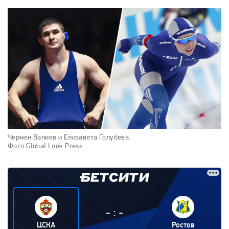
Чермен Валиев и Елизавета Голубева.
Фото Global Look Press
:
-
-
ЦСКА
Ростов