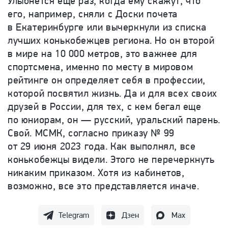
Улыбнется еще раз, когда ему скажут, что
его, например, сняли с Доски почета
в Екатеринбурге или вычеркнули из списка
лучших конькобежцев региона. Но он второй
в мире на 10 000 метров, это важнее для
спортсмена, именно по месту в мировом
рейтинге он определяет себя в профессии,
которой посвятил жизнь. Да и для всех своих
друзей в России, для тех, с кем бегал еще
по юниорам, он — русский, уральский парень.
Свой. МСМК, согласно приказу № 99
от 29 июня 2023 года. Как выполнял, все
конькобежцы видели. Этого не перечеркнуть
никаким приказом. Хотя из кабинетов,
возможно, все это представляется иначе.
Telegram
Дзен
Max