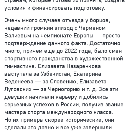
странам, которые готовы их принять, создать
условия и финансировать подготовку.
Очень много случаев отъезда у борцов,
недавний громкий эпизод с Черменом
Валиевым на чемпионате Европы — просто
подтверждение данного факта. Достаточно
много, причем еще до 2022 года, было смен
спортивного гражданства в художественной
гимнастике: Елизавета Назаренкова
выступала за Узбекистан, Екатерина
Веденеева — за Словению, Елизавета
Луговских — за Черногорию и т. д. Все эти
девушки начинали карьеру и добились
серьезных успехов в России, получив звание
мастера спорта международного класса.
Но их примеры скорее исторические, они
сделали это давно и все уже завершили