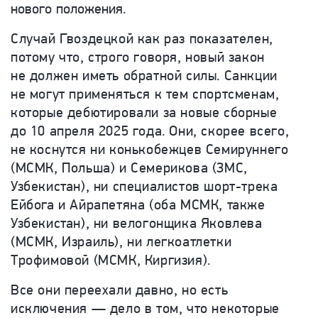
нового положения.
Случай Гвоздецкой как раз показателен,
потому что, строго говоря, новый закон
не должен иметь обратной силы. Санкции
не могут применяться к тем спортсменам,
которые дебютировали за новые сборные
до 10 апреля 2025 года. Они, скорее всего,
не коснутся ни конькобежцев Семируннего
(МСМК, Польша) и Семерикова (ЗМС,
Узбекистан), ни специалистов шорт-трека
Ейбога и Айрапетяна (оба МСМК, также
Узбекистан), ни велогонщика Яковлева
(МСМК, Израиль), ни легкоатлетки
Трофимовой (МСМК, Киргизия).
Все они переехали давно, но есть
исключения — дело в том, что некоторые