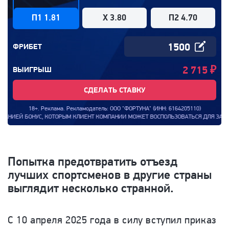
П1 1.81
X 3.80
П2 4.70
ФРИБЕТ
2 715
₽
ВЫИГРЫШ
СДЕЛАТЬ СТАВКУ
18+. Реклама. Рекламодатель: ООО "ФОРТУНА" (ИНН: 6164205110)
КЛИЕНТ КОМПАНИИ МОЖЕТ ВОСПОЛЬЗОВАТЬСЯ ДЛЯ ЗАКЛЮЧЕНИЯ ПАРИ С ООО "ФОРТУН
Попытка предотвратить отъезд
лучших спортсменов в другие страны
выглядит несколько странной.
С 10 апреля 2025 года в силу вступил приказ