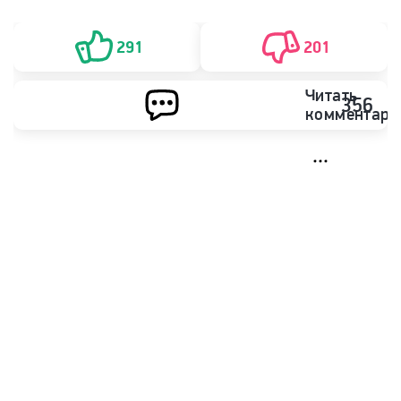
291
201
Читать
356
комментари