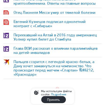
криптообменника. Ответы на главные вопросы
Отец Лионеля Месси умер от тяжелой болезни
Евгений Кузнецов подписал однолетний
контракт с «Сибирью»
Переехавший на Алтай в 2016 году американец
Уолкер купил билет до Стамбула
Глава ВОИ рассказал о влиянии паралимпийцев
на детей-инвалидов
Пальцев ссорится с легендой красно-белых, а
Даку хочет замахнуться на чемпионство. Что
происходит перед матчем «Спартак» &#8212;
«Краснодар»
Мы используем файлы
cookie.
Подробнее
Принять