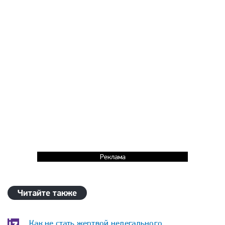
Реклама
Читайте также
Как не стать жертвой нелегального