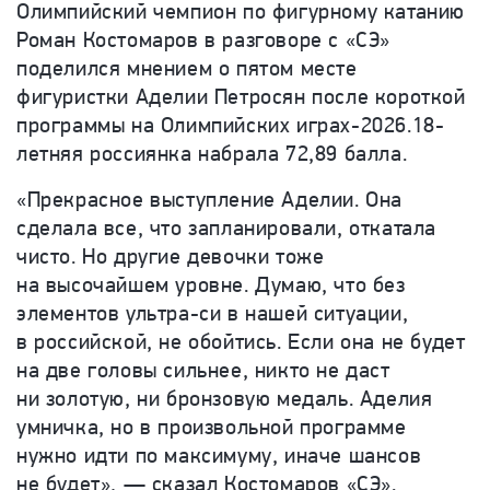
Олимпийский чемпион по фигурному катанию
Роман Костомаров в разговоре с «СЭ»
поделился мнением о пятом месте
фигуристки Аделии Петросян после короткой
программы на Олимпийских играх-2026.18-
летняя россиянка набрала 72,89 балла.
«Прекрасное выступление Аделии. Она
сделала все, что запланировали, откатала
чисто. Но другие девочки тоже
на высочайшем уровне. Думаю, что без
элементов ультра-си в нашей ситуации,
в российской, не обойтись. Если она не будет
на две головы сильнее, никто не даст
ни золотую, ни бронзовую медаль. Аделия
умничка, но в произвольной программе
нужно идти по максимуму, иначе шансов
не будет», — сказал Костомаров «СЭ».