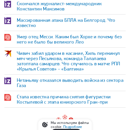
Скончался журналист-международник
Константин Максимов
Массированная атака БПЛА на Белгород. Что
известно
Умер отец Месси. Каким был Хорхе и почему без
него не было бы великого Лео
Чивич забил ударом в касание, Хиль перекинул
мяч через Песьякова, команда Талалаева
затоптала самарцев. Что случилось в матче РПЛ
«Крылья Советов» - «Балтика»
Нетаньяху отказался выводить войска из сектора
Газа
Стала известна причина снятия фигуристки
Костылевой с этапа юниорского Гран-при
Мы используем файлы
cookie.
Подробнее