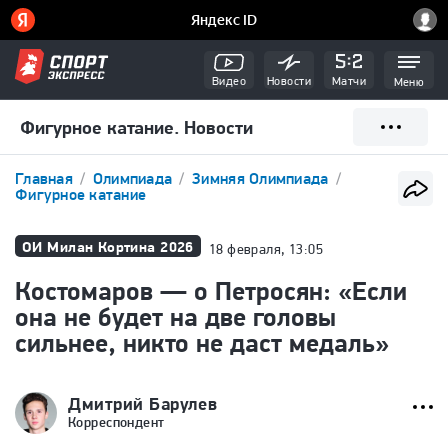
Видео
Новости
Матчи
Меню
Фигурное катание. Новости
Главная
Олимпиада
Зимняя Олимпиада
Фигурное катание
ОИ Милан Кортина 2026
18 февраля, 13:05
Костомаров — о Петросян: «Если
она не будет на две головы
сильнее, никто не даст медаль»
Дмитрий Барулев
Корреспондент