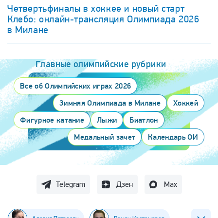
Четвертьфиналы в хоккее и новый старт
Клебо: онлайн-трансляция Олимпиада 2026
в Милане
Главные олимпийские рубрики
Все об Олимпийских играх 2026
Зимняя Олимпиада в Милане
Хоккей
Фигурное катание
Лыжи
Биатлон
Медальный зачет
Календарь ОИ
Telegram
Дзен
Max