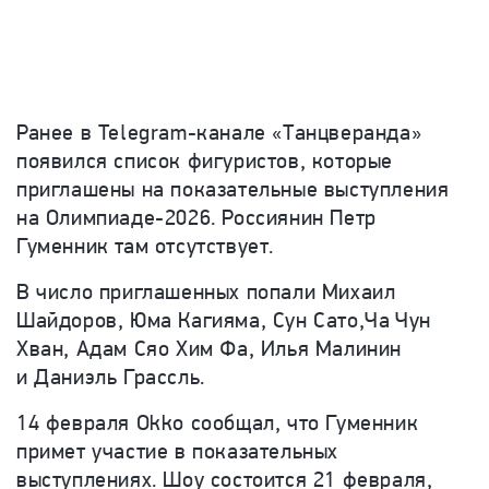
Ранее в Telegram-канале «Танцверанда»
появился список фигуристов, которые
приглашены на показательные выступления
на Олимпиаде-2026. Россиянин Петр
Гуменник там отсутствует.
В число приглашенных попали Михаил
Шайдоров, Юма Кагияма, Сун Сато,Ча Чун
Хван, Адам Сяо Хим Фа, Илья Малинин
и Даниэль Грассль.
14 февраля Okko сообщал, что Гуменник
примет участие в показательных
выступлениях. Шоу состоится 21 февраля,