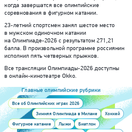
когда завершатся все олимпийские
соревнования в фигурном катании.
23-летний спортсмен занял шестое место
в мужском одиночном катании
на Олимпиаде-2026 с результатом 271,21
балла. В произвольной программе россиянин
исполнил пять четверных прыжков.
Все трансляции Олимпиады-2026 доступны
в онлайн-кинотеатре Okko.
Главные олимпийские рубрики
Все об Олимпийских играх 2026
Зимняя Олимпиада в Милане
Хоккей
Фигурное катание
Лыжи
Биатлон