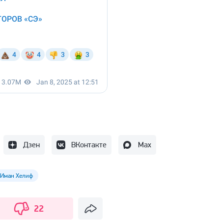
Дзен
ВКонтакте
Max
Иман Хелиф
22