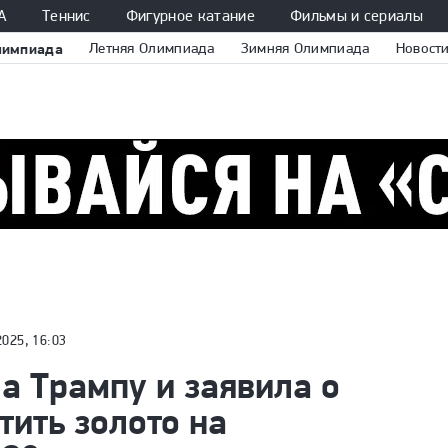
А
Теннис
Фигурное катание
Фильмы и сериалы
лимпиада
Летняя Олимпиада
Зимняя Олимпиада
Новост
2025, 16:03
а Трампу и заявила о
ить золото на