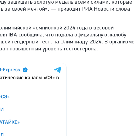
 буду защищать золотую медаль всеми силами, которые
ать за своей мечтой», — приводит
РИА Новости
слова
олимпийской чемпионкой 2024 года в весовой
аля IBA сообщила, что подала официальную жалобу
шей гендерный тест, на Олимпиаду-2024. В организме
ван повышенный уровень тестостерона.