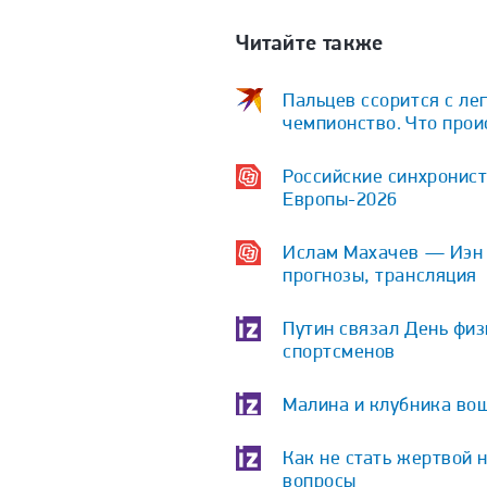
Читайте также
Пальцев ссорится с ле
чемпионство. Что про
Российские синхронист
Европы-2026
Ислам Махачев — Иэн Г
прогнозы, трансляция
Путин связал День физ
спортсменов
Малина и клубника вош
Как не стать жертвой 
вопросы