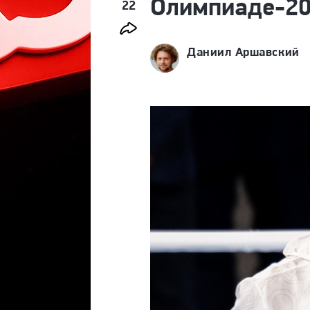
Олимпиаде-2
22
Даниил Аршавский