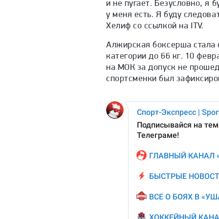
и не пугает. Безусловно, я
у меня есть. Я буду следов
Хелиф со ссылкой на
ITV.
Алжирская боксерша стала 
категории до 66 кг.
10 февр
на МОК за допуск не прошед
спортсменки был зафиксиро