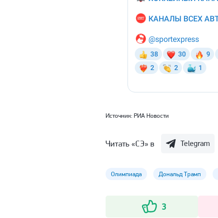
Источник:
РИА Новости
Читать «СЭ» в
Telegram
Олимпиада
Дональд Трамп
3