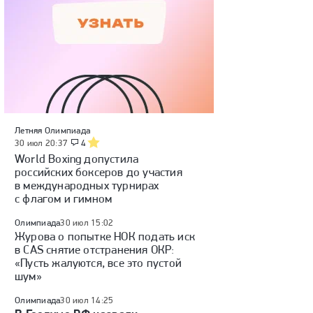
Летняя Олимпиада
30 июл 20:37
4
World Boxing допустила
российских боксеров до участия
в международных турнирах
с флагом и гимном
Олимпиада
30 июл 15:02
Журова о попытке НОК подать иск
в CAS снятие отстранения ОКР:
«Пусть жалуются, все это пустой
шум»
Олимпиада
30 июл 14:25