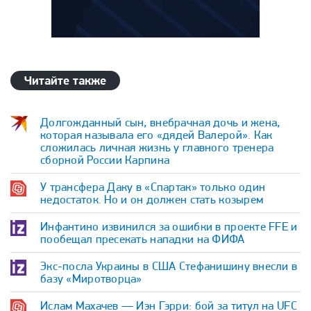
Читайте также
Долгожданный сын, внебрачная дочь и жена,
которая называла его «дядей Валерой». Как
сложилась личная жизнь у главного тренера
сборной России Карпина
У трансфера Даку в «Спартак» только один
недостаток. Но и он должен стать козырем
Инфантино извинился за ошибки в проекте FFE и
пообещал пресекать нападки на ФИФА
Экс-посла Украины в США Стефанишину внесли в
базу «Миротворца»
Ислам Махачев — Иэн Гэрри: бой за титул на UFC