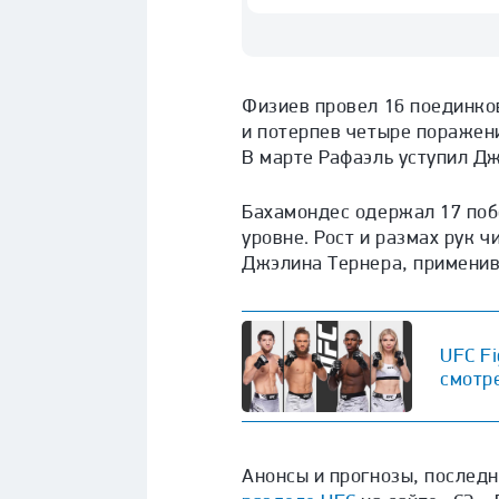
Физиев провел 16 поединко
и потерпев четыре поражени
В марте Рафаэль уступил Д
Бахамондес одержал 17 поб
уровне. Рост и размах рук 
Джэлина Тернера, применив
UFC Fi
смотр
Анонсы и прогнозы, последн