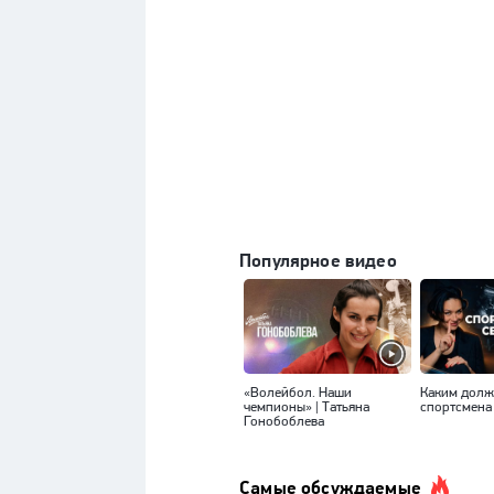
Популярное видео
«Волейбол. Наши
Каким долж
чемпионы» | Татьяна
спортсмена
Гонобоблева
Самые обсуждаемые