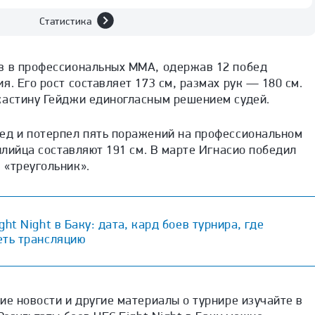
Статистика
в в профессиональных ММА, одержав 12 побед
я. Его рост составляет 173 см, размах рук — 180 см.
жастину Гейджи единогласным решением судей.
ед и потерпел пять поражений на профессиональном
чилийца составляют 191 см. В марте Игнасио победил
 «треугольник».
ght Night в Баку: дата, кард боев турнира, где
еть трансляцию
ие новости и другие материалы о турнире изучайте в