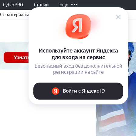
CyberPRO
Ставки
Еще
Все материалы