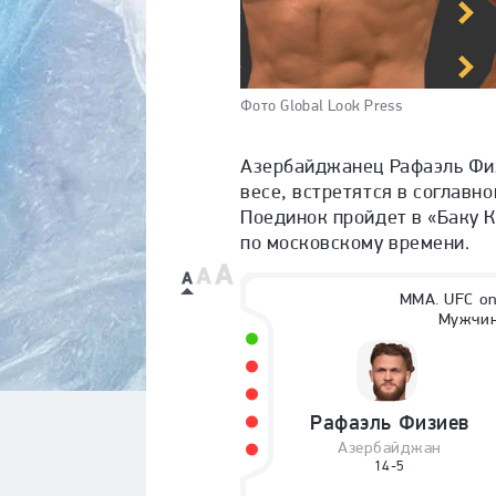
Фото Global Look Press
Азербайджанец Рафаэль Физ
весе, встретятся в соглавн
Поединок пройдет в «Баку К
по московскому времени.
ММА. UFC on
Мужчин
Рафаэль
Физиев
Азербайджан
14-5