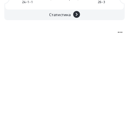
24-1-1
26-3
Статистика