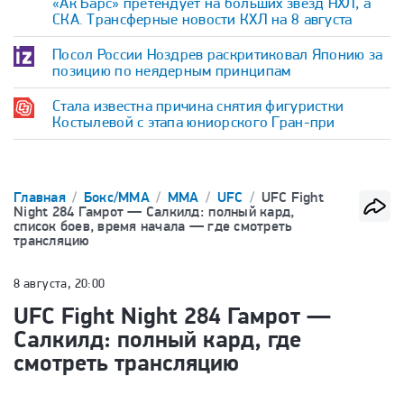
«Ак Барс» претендует на больших звезд НХЛ, а
СКА. Трансферные новости КХЛ на 8 августа
Посол России Ноздрев раскритиковал Японию за
позицию по неядерным принципам
Стала известна причина снятия фигуристки
Костылевой с этапа юниорского Гран-при
Главная
Бокс/ММА
ММА
UFC
UFC Fight
Night 284 Гамрот — Салкилд: полный кард,
список боев, время начала — где смотреть
трансляцию
8 августа, 20:00
UFC Fight Night 284 Гамрот —
Салкилд: полный кард, где
смотреть трансляцию