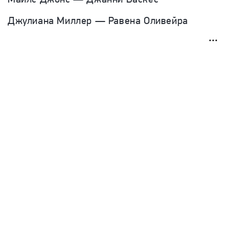
Джулиана Миллер — Равена Оливейра