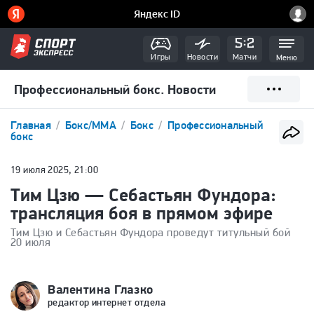
Игры
Новости
Матчи
Меню
Профессиональный бокс. Новости
Главная
Бокс/ММА
Бокс
Профессиональный
бокс
19 июля 2025, 21:00
Тим Цзю — Себастьян Фундора:
трансляция боя в прямом эфире
Тим Цзю и Себастьян Фундора проведут титульный бой
20 июля
Валентина Глазко
редактор интернет отдела