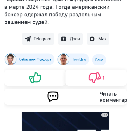
в марте 2024 года. Тогда американский
боксер одержал победу раздельным
решением судей.
Telegram
Дзен
Max
Себастьян Фундора
Тим Цзю
Бокс
1
Читать
комментари