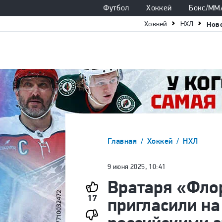
Футбол
Хоккей
Бокс/ММ
Хоккей
НХЛ
Нов
Главная
Хоккей
НХЛ
9 июня 2025, 10:41
Вратаря «Фло
17
пригласили н