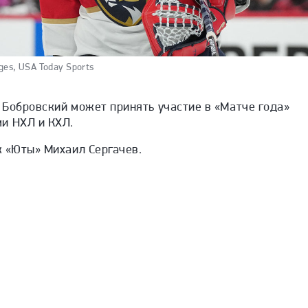
es, USA Today Sports
 Бобровский может принять участие в «Матче года»
и НХЛ и КХЛ.
 «Юты» Михаил Сергачев.