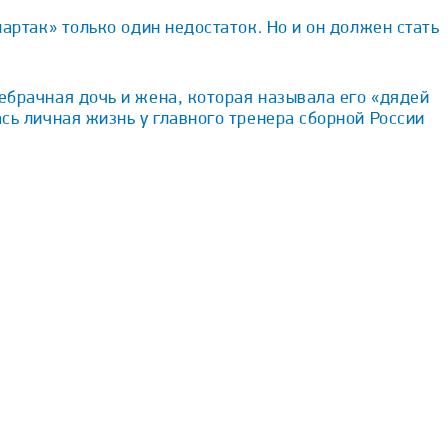
партак» только один недостаток. Но и он должен стать
брачная дочь и жена, которая называла его «дядей
сь личная жизнь у главного тренера сборной России