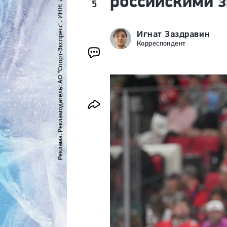
российскими 
5
Игнат Заздравин
Корреспондент