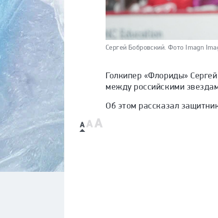
Сергей Бобровский.
Фото Imagn Imag
Голкипер «Флориды» Сергей
между российскими звездам
Об этом рассказал
защитник