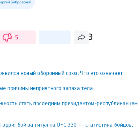
Сергей Бобровский
5
явился новый оборонный союз. Что это означает
ые причины неприятного запаха тела
ожность стать последним президентом-республиканцем
эрри: бой за титул на UFC 330 — статистика бойцов,