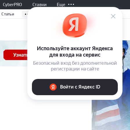
CyberPRO
Ставки
Еще
Статьи