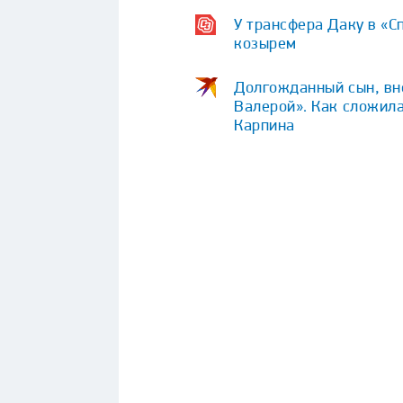
У трансфера Даку в «С
козырем
Долгожданный сын, вне
Валерой». Как сложила
Карпина