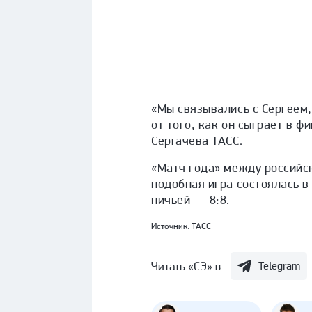
«Мы связывались с Сергеем, 
от того, как он сыграет в ф
Сергачева ТАСС.
«Матч года» между российс
подобная игра состоялась в
ничьей — 8:8.
Источник:
ТАСС
Читать «СЭ» в
Telegram