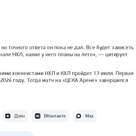
но точного ответа он пока не дал. Все будет зависеть
инале НХЛ, какие у него планы на лето
», — цитирует
кими хоккеистами НХЛ и КХЛ пройдет 13 июля. Первая
 2024 году. Тогда матч на «ЦСКА Арене» завершился
Дзен
ВКонтакте
Max