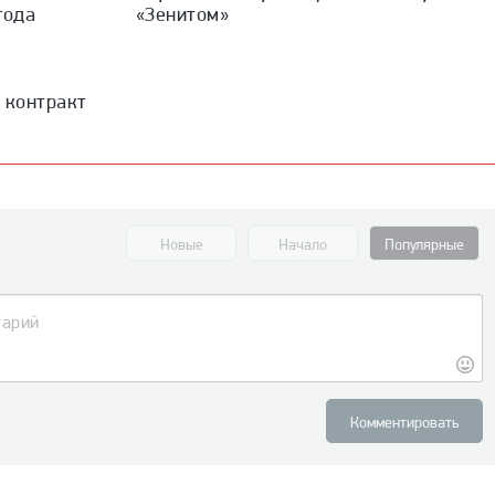
года
«Зенитом»
 контракт
Новые
Начало
Популярные
Комментировать