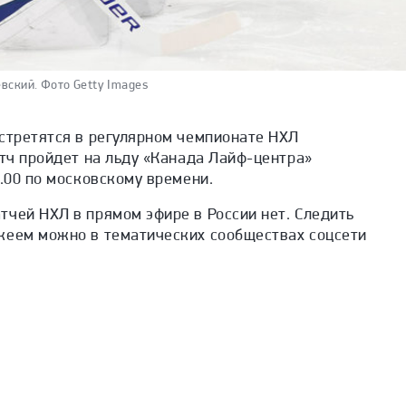
вский.
Фото Getty Images
встретятся в регулярном чемпионате НХЛ
атч пройдет на льду «Канада Лайф-центра»
3.00 по московскому времени.
чей НХЛ в прямом эфире в России нет. Следить
кеем можно в тематических сообществах соцсети