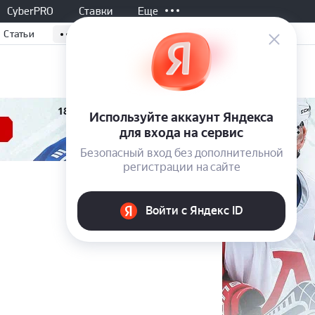
CyberPRO
Ставки
Еще
Статьи