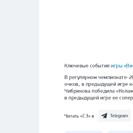
Ключевые события
игры «Ви
В регулярном чемпионате-20
очков, в предыдущей игре 
Чибрикова победила «Коламб
в предыдущей игре ее сопер
Читать «СЭ» в
Telegram