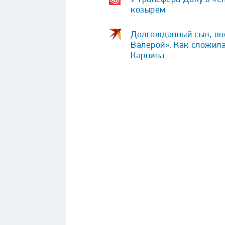
козырем
Долгожданный сын, вне
Валерой». Как сложила
Карпина