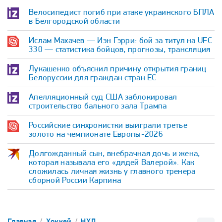
Велосипедист погиб при атаке украинского БПЛА
в Белгородской области
Ислам Махачев — Иэн Гэрри: бой за титул на UFC
330 — статистика бойцов, прогнозы, трансляция
Лукашенко объяснил причину открытия границ
Белоруссии для граждан стран ЕС
Апелляционный суд США заблокировал
строительство бального зала Трампа
Российские синхронистки выиграли третье
золото на чемпионате Европы-2026
Долгожданный сын, внебрачная дочь и жена,
которая называла его «дядей Валерой». Как
сложилась личная жизнь у главного тренера
сборной России Карпина
Главная
Хоккей
НХЛ