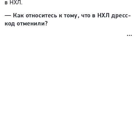
в НХЛ.
— Как относитесь к тому, что в НХЛ дресс-
код отменили?