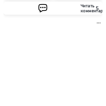
Читать
5
комментари