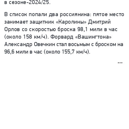
в сезоне-2024/25.
В список попали два россиянина: пятое место
занимает защитник «Каролины» Дмитрий
Орлов
со скоростью броска 98,1 мили в час
(около 158 км/ч)
. Форвард «Вашингтона»
Александр
Овечкин стал восьмым с броском на
96,6 мили в час (около 155,7 км/ч).