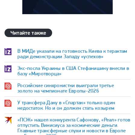
Читайте также
В МИДе указали на готовность Киева к терактам
ради демонстрации Западу «успехов»
Экс-посла Украины в США Стефанишину внесли в
базу «Миротворца»
Российские синхронистки выиграли третье
золото на чемпионате Европы-2026
У трансфера Даку в «Спартак» только один
недостаток. Но и он должен стать козырем
«ПСЖ» нашел конкурента Сафонову, «Реал» готов
отпустить Винисиуса за космические деньги.
Главные трансферные слухи и новости в Европе