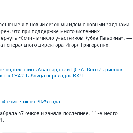
решение и в новый сезон мы идем с новыми задачами
ерен, что при поддержке многочисленных
ернуть «Сочи» в число участников Кубка Гагарина», —
а генерального директора Игоря Григоренко.
е подписания «Авангарда» и ЦСКА. Кого Ларионов
ает в СКА? Таблица переходов КХЛ
 «Сочи» 3 июня 2025 года.
абрала 47 очков и заняла последнее, 11-е место
Л.