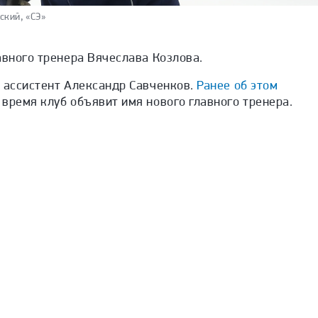
ский, «СЭ»
авного тренера Вячеслава Козлова.
н ассистент Александр Савченков.
Ранее об этом
время клуб объявит имя нового главного тренера.