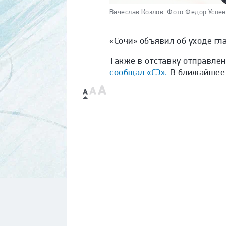
Вячеслав Козлов.
Фото Федор Успен
«Сочи» объявил об уходе гл
Также в отставку отправле
сообщал «СЭ».
В ближайшее 