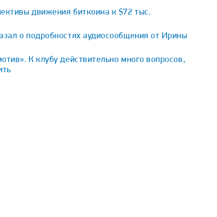
ективы движения биткоина к $72 тыс.
казал о подробностях аудиосообщения от Ирины
отив». К клубу действительно много вопросов,
ить