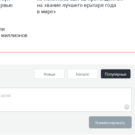
ервью
на звание лучшего вратаря года
в мире»
ли
7 миллионов
Новые
Начало
Популярные
Комментировать