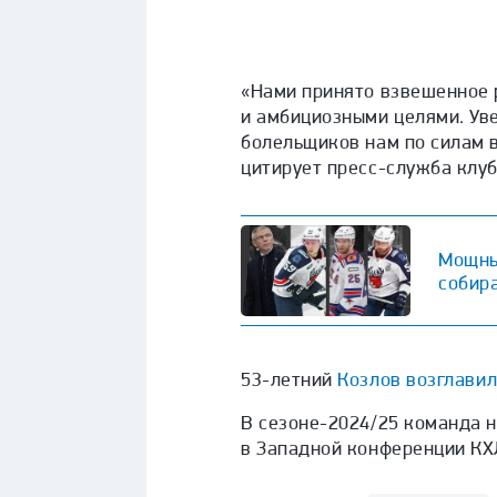
«Нами принято взвешенное 
и амбициозными целями. Ув
болельщиков нам по силам в
цитирует пресс-служба клуб
Мощны
собир
53-летний
Козлов возглавил
В сезоне-2024/25 команда н
в Западной конференции КХ