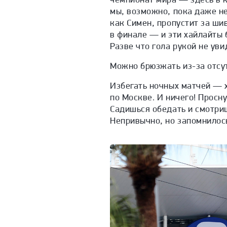
мы, возможно, пока даже не
как Симен, пропустит за ши
в финале — и эти хайлайты 
Разве что гола рукой не уви
Можно брюзжать из-за отсут
Избегать ночных матчей — х
по Москве. И ничего! Просн
Садишься обедать и смотри
Непривычно, но запомнилось