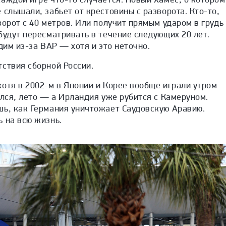
 слышали, забьет от крестовины с разворота. Кто-то,
ворот с 40 метров. Или получит прямым ударом в грудь
будут пересматривать в течение следующих 20 лет.
дим из-за ВАР — хотя и это неточно.
ствия сборной России.
отя в 2002-м в Японии и Корее вообще играли утром
улся, лето — а Ирландия уже рубится с Камеруном.
шь, как Германия уничтожает Саудовскую Аравию.
 на всю жизнь.