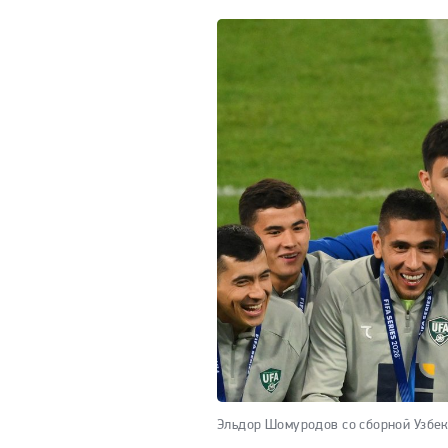
Эльдор Шомуродов со сборной Узбек