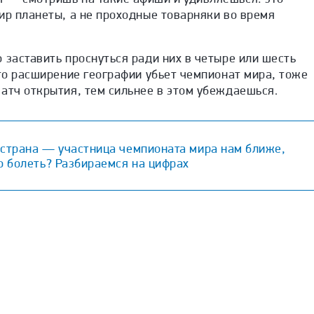
ир планеты, а не проходные товарняки во время
 заставить проснуться ради них в четыре или шесть
что расширение географии убьет чемпионат мира, тоже
атч открытия, тем сильнее в этом убеждаешься.
 страна — участница чемпионата мира нам ближе,
о болеть? Разбираемся на цифрах