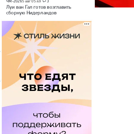
ЧМ-2026
5 авг 05:49
3
Луи ван Гал готов возглавить
сборную Нидерландов