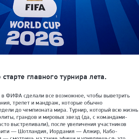
старте главного турнира лета.
аз в ФИФА сделали все возможное, чтобы выветрить
ния, трепет и мандраж, которые обычно
дели до чемпионата мира. Турнир, который всю жизнь
литы, грандов и мировых звезд (да, с командами-
сто выстреливали), после увеличения участников
 Гаити — Шотландия, Иордания — Алжир, Кабо-
 — смотришь на такие афиши и удивляешься: это