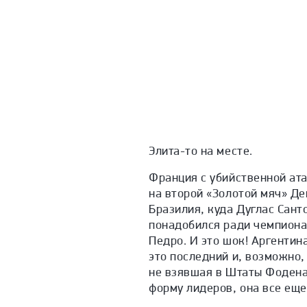
Элита-то на месте.
Франция с убийственной ата
на второй «Золотой мяч» Д
Бразилия, куда Дуглас Сант
понадобился ради чемпионат
Педро. И это шок! Аргентин
это последний и, возможно,
не взявшая в Штаты Фодена
форму лидеров, она все еще