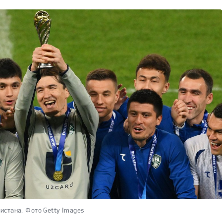
истана.
Фото Getty Images