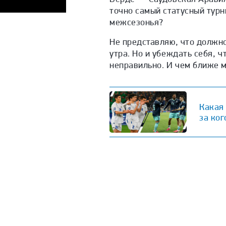
точно самый статусный турн
межсезонья?
Не представляю, что должно
утра. Но и убеждать себя, 
неправильно. И чем ближе м
Какая
за ког