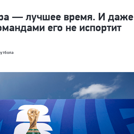
ра — лучшее время. И даже
омандами его не испортит
футбола