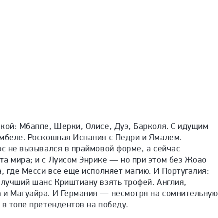
кой: Мбаппе, Шерки, Олисе, Дуэ, Барколя. С идущим
ембеле. Роскошная Испания с Педри и Ямалем.
ос не вызывался в праймовой форме, а сейчас
а мира; и с Луисом Энрике — но при этом без Жоао
а, где Месси все еще исполняет магию. И Португалия:
 лучший шанс Криштиану взять трофей. Англия,
 и Магуайра. И Германия — несмотря на сомнительную
 в топе претендентов на победу.