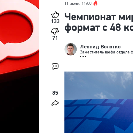
11 июня, 11:00
Чемпионат ми
133
формат с 48 к
71
Леонид Волотко
Заместитель шефа отдела 
85