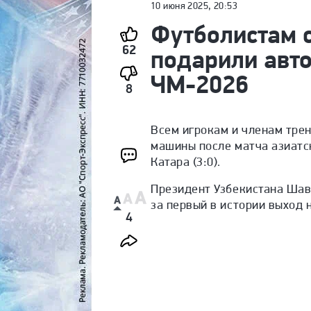
10 июня 2025, 20:53
Футболистам 
62
подарили авт
ЧМ-2026
8
Всем игрокам и членам тре
машины после матча азиатс
Катара (3:0).
Президент Узбекистана Шав
за первый в истории выход
4