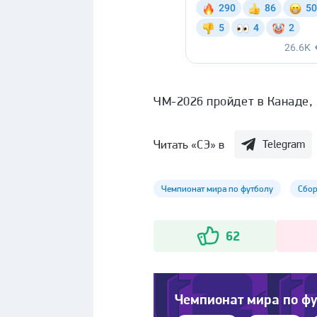
ЧМ-2026 пройдет
в Канаде,
Читать «СЭ» в
Telegram
Чемпионат мира по футболу
Сбор
62
Чемпионат мира по фу