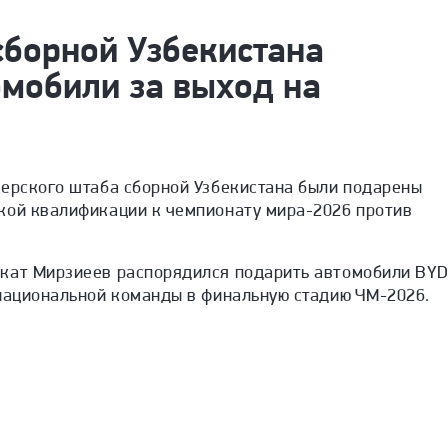
сборной Узбекистана
омобили за выход на
нерского штаба сборной Узбекистана были подарены
кой квалификации к чемпионату мира-2026 против
кат Мирзиеев распорядился подарить автомобили BY
 национальной команды в финальную стадию ЧМ-2026.