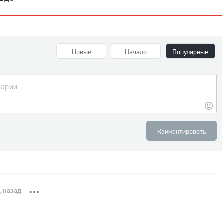
Новые
Начало
Популярные
Комментировать
д назад