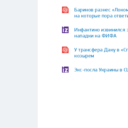
Баринов разнес «Локом
на которые пора ответ
Инфантино извинился 
нападки на ФИФА
У трансфера Даку в «С
козырем
Экс-посла Украины в 