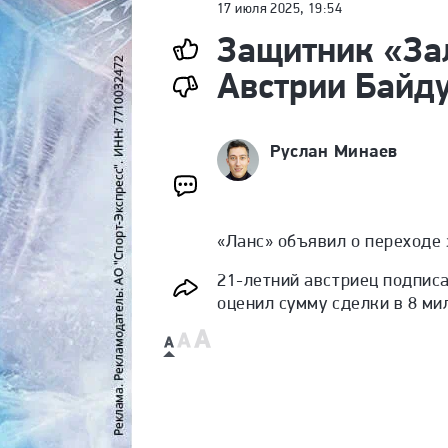
17 июля 2025, 19:54
Защитник «За
Австрии Байд
Руслан Минаев
«Ланс» объявил о переходе 
21-летний австриец подписа
оценил сумму сделки в 8 ми