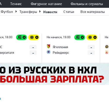
А
Теннис
Фигурное катание
Фильмы и сериалы
Футбол
Трансферы
Новости
Статьи
Все материалы
ся, 18:00
Не начался, 19:00
Не
-
-
ПС
Ягеллония
-
-
верситатя
Рейнджерс
ы