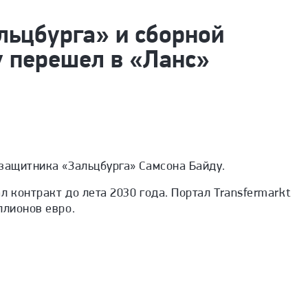
льцбурга» и сборной
у перешел в «Ланс»
защитника «Зальцбурга» Самсона Байду.
л контракт до лета 2030 года. Портал
Transfermarkt
ллионов евро.