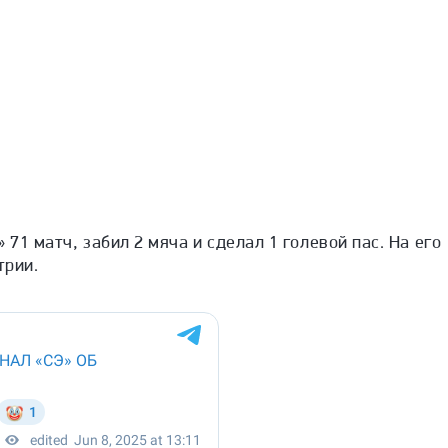
 71 матч, забил 2 мяча и сделал 1 голевой пас. На его
трии.