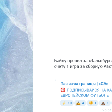
Байду провел за «Зальцбург»
счету 1 игра за сборную Авс