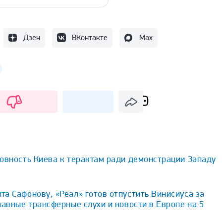
Дзен
ВКонтакте
Max
овность Киева к терактам ради демонстрации Западу
а Сафонову, «Реал» готов отпустить Винисиуса за
лавные трансферные слухи и новости в Европе на 5