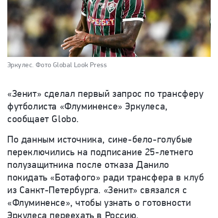
Эркулес.
Фото Global Look Press
«Зенит» сделал первый запрос по трансферу
футболиста «Флуминенсе» Эркулеса,
сообщает Globo.
По данным источника, сине-бело-голубые
переключились на подписание 25-летнего
полузащитника после отказа Данило
покидать «Ботафого» ради трансфера в клуб
из Санкт-Петербурга. «Зенит» связался с
«Флуминенсе», чтобы узнать о готовности
Эркулеса переехать в Россию.