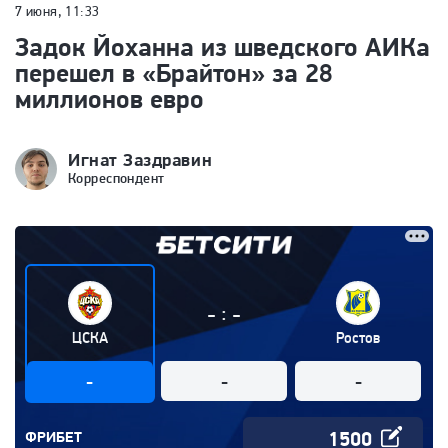
7 июня, 11:33
Задок Йоханна из шведского АИКа
перешел в «Брайтон» за 28
миллионов евро
Игнат Заздравин
Корреспондент
:
-
-
ЦСКА
Ростов
-
-
-
ФРИБЕТ