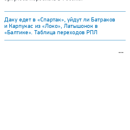
Даку едет в «Спартак», уйдут ли Батраков
и Карпукас из «Локо», Латышонок в
«Балтике». Таблица переходов РПЛ