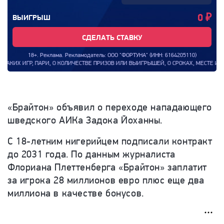
0
₽
ВЫИГРЫШ
СДЕЛАТЬ СТАВКУ
18+. Реклама. Рекламодатель: ООО "ФОРТУНА" (ИНН: 6164205110)
ИХ ИГР, ПАРИ, О КОЛИЧЕСТВЕ ПРИЗОВ ИЛИ ВЫИГРЫШЕЙ, О СРОКАХ, МЕСТЕ И ПОРЯ
«Брайтон» объявил о переходе нападающего
шведского АИКа Задока Йоханны.
С 18-летним нигерийцем подписали контракт
до 2031 года. По данным журналиста
Флориана Плеттенберга «Брайтон» заплатит
за игрока 28 миллионов евро плюс еще два
миллиона в качестве бонусов.