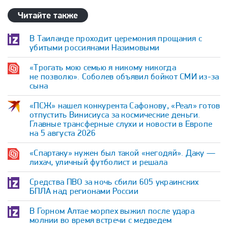
Читайте также
В Таиланде проходит церемония прощания с
убитыми россиянами Назимовыми
«Трогать мою семью я никому никогда
не позволю». Соболев объявил бойкот СМИ из-за
сына
«ПСЖ» нашел конкурента Сафонову, «Реал» готов
отпустить Винисиуса за космические деньги.
Главные трансферные слухи и новости в Европе
на 5 августа 2026
«Спартаку» нужен был такой «негодяй». Даку —
лихач, уличный футболист и решала
Средства ПВО за ночь сбили 605 украинских
БПЛА над регионами России
В Горном Алтае морпех выжил после удара
молнии во время встречи с медведем