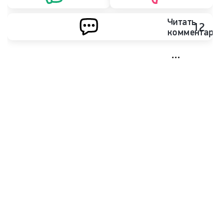
Читать
12
комментари