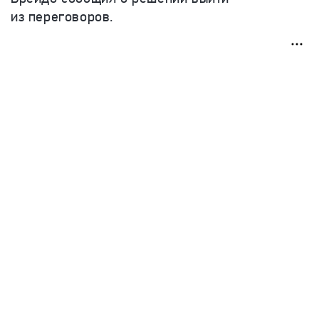
из переговоров.