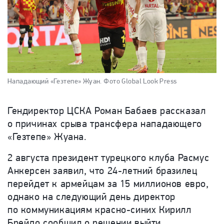
Нападающий «Гезтепе» Жуан.
Фото Global Look Press
Гендиректор ЦСКА Роман Бабаев рассказал
о причинах срыва трансфера нападающего
«Гезтепе» Жуана.
2 августа президент турецкого клуба Расмус
Анкерсен заявил, что 24-летний бразилец
перейдет к армейцам за 15 миллионов евро,
однако на следующий день директор
по коммуникациям красно-синих Кирилл
Брейдо сообщил о решении выйти