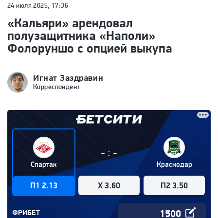
24 июля 2025, 17:36
«Кальяри» арендовал
полузащитника «Наполи»
Фолоруншо с опцией выкупа
Игнат Заздравин
Корреспондент
:
-
-
Спартак
Краснодар
П1 2.13
X 3.60
П2 3.50
ФРИБЕТ