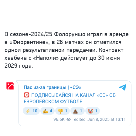
В сезоне-2024/25 Фолоруншо играл в аренде
в «Фиорентине», в 26 матчах он отметился
одной результативной передачей. Контракт
хавбека с «Наполи» действует до 30 июня
2029 года.