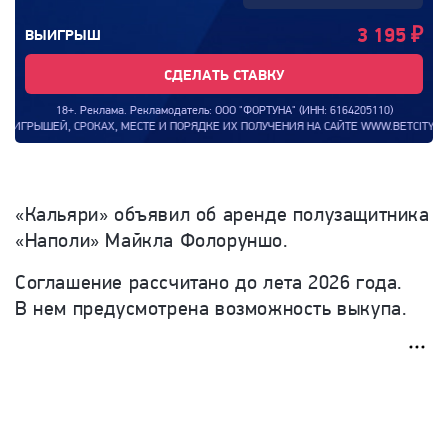
3 195
₽
ВЫИГРЫШ
СДЕЛАТЬ СТАВКУ
18+. Реклама. Рекламодатель: ООО "ФОРТУНА" (ИНН: 6164205110)
ГРЫШЕЙ, СРОКАХ, МЕСТЕ И ПОРЯДКЕ ИХ ПОЛУЧЕНИЯ НА САЙТЕ WWW.BETCITY.RU. И
«Кальяри» объявил об аренде полузащитника
«Наполи» Майкла Фолоруншо.
Соглашение рассчитано до лета 2026 года.
В нем предусмотрена возможность выкупа.