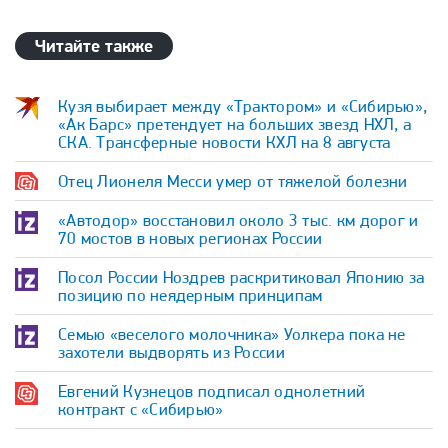
Читайте также
Кузя выбирает между «Трактором» и «Сибирью»,
«Ак Барс» претендует на больших звезд НХЛ, а
СКА. Трансферные новости КХЛ на 8 августа
Отец Лионеля Месси умер от тяжелой болезни
«Автодор» восстановил около 3 тыс. км дорог и
70 мостов в новых регионах России
Посол России Ноздрев раскритиковал Японию за
позицию по неядерным принципам
Семью «веселого молочника» Уолкера пока не
захотели выдворять из России
Евгений Кузнецов подписал однолетний
контракт с «Сибирью»