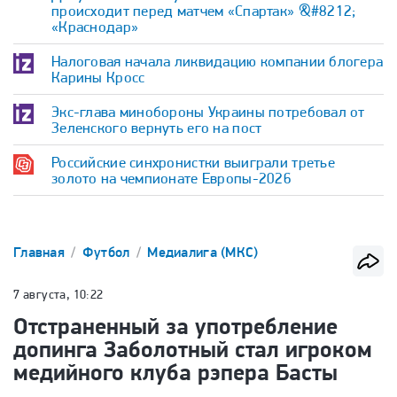
происходит перед матчем «Спартак» &#8212;
«Краснодар»
Налоговая начала ликвидацию компании блогера
Карины Кросс
Экс-глава минобороны Украины потребовал от
Зеленского вернуть его на пост
Российские синхронистки выиграли третье
золото на чемпионате Европы-2026
Главная
Футбол
Медиалига (МКС)
7 августа, 10:22
Отстраненный за употребление
допинга Заболотный стал игроком
медийного клуба рэпера Басты