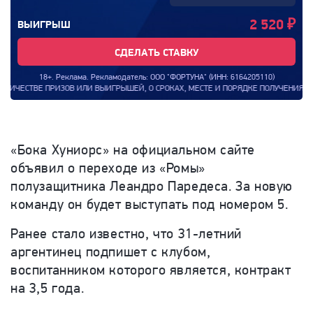
2 520
₽
ВЫИГРЫШ
СДЕЛАТЬ СТАВКУ
18+. Реклама. Рекламодатель: ООО "ФОРТУНА" (ИНН: 6164205110)
ЛИЧЕСТВЕ ПРИЗОВ ИЛИ ВЫИГРЫШЕЙ, О СРОКАХ, МЕСТЕ И ПОРЯДКЕ ПОЛУЧЕНИЯ ПРИЗ
«Бока Хуниорс» на официальном сайте
объявил о переходе из «Ромы»
полузащитника Леандро Паредеса. За новую
команду он будет выступать под номером 5.
Ранее стало известно, что 31-летний
аргентинец подпишет с клубом,
воспитанником которого является, контракт
на 3,5 года.