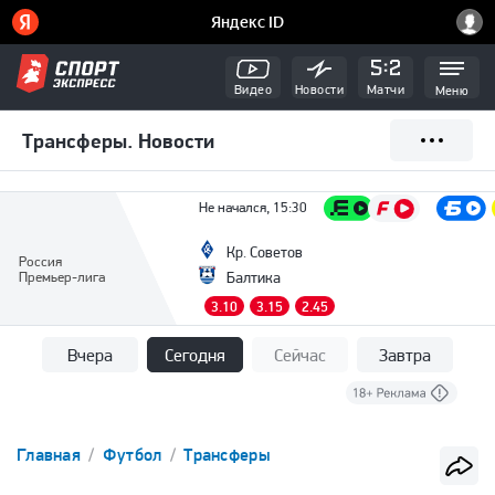
Видео
Новости
Матчи
Меню
Трансферы. Новости
Не начался, 15:30
Кр. Советов
Россия
Премьер-лига
Балтика
3.10
3.15
2.45
Вчера
Сегодня
Сейчас
Завтра
Главная
Футбол
Трансферы