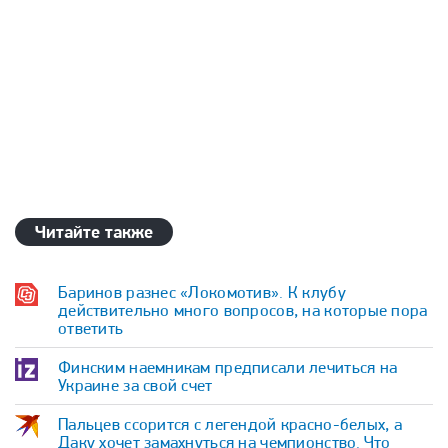
Читайте также
Баринов разнес «Локомотив». К клубу
действительно много вопросов, на которые пора
ответить
Финским наемникам предписали лечиться на
Украине за свой счет
Пальцев ссорится с легендой красно-белых, а
Даку хочет замахнуться на чемпионство. Что